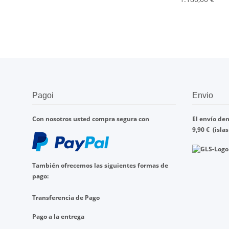
Pagoi
Envio
Con nosotros
usted compra
segura con
El envío den
9,90
€
(isla
También ofrecemos
las
siguientes formas de
pago
:
Transferencia de
Pago
Pago a la entrega