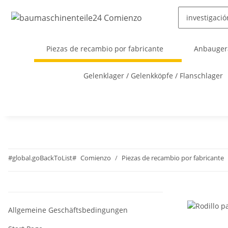
Piezas de recambio por fabricante
Anbaugerä
Gelenklager / Gelenkköpfe / Flanschlager
#global.goBackToList#
Comienzo
Piezas de recambio por fabricante
Allgemeine Geschäftsbedingungen