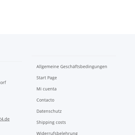
Allgemeine Geschäftsbedingungen
Start Page
orf
Mi cuenta
Contacto
Datenschutz
24.de
Shipping costs
Widerrufsbelehrung