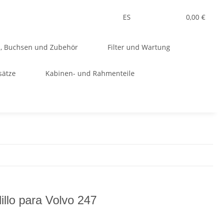
ES
0,00 €
n, Buchsen und Zubehör
Filter und Wartung
sätze
Kabinen- und Rahmenteile
illo para Volvo 247