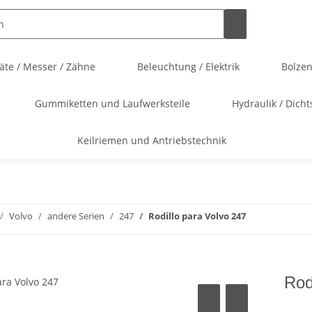
te / Messer / Zähne
Beleuchtung / Elektrik
Bolze
Gummiketten und Laufwerksteile
Hydraulik / Dicht
Keilriemen und Antriebstechnik
Volvo
andere Serien
247
Rodillo para Volvo 247
Rod