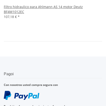
Filtro hidraulico para Ahlmann AS 14 motor Deutz
BF4M1012EC
107,18 €
*
Pagoi
Con nosotros
usted compra
segura con