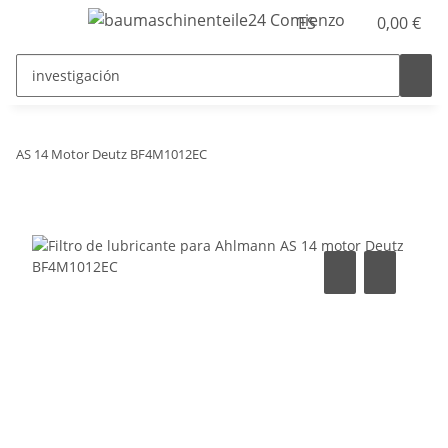
ES
0,00 €
AS 14 Motor Deutz BF4M1012EC