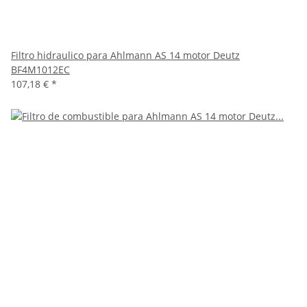
Filtro hidraulico para Ahlmann AS 14 motor Deutz
BF4M1012EC
107,18 €
*