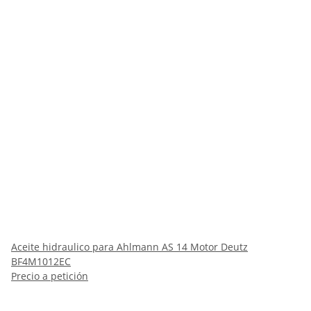
Aceite hidraulico para Ahlmann AS 14 Motor Deutz
BF4M1012EC
Precio a petición