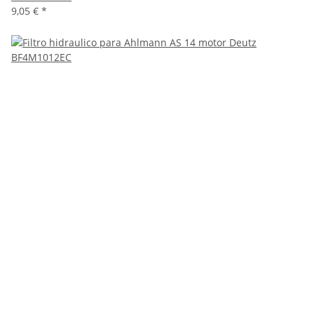
9,05 €
*