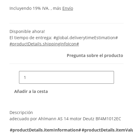
Incluyendo 19% IVA. , más
Envío
Disponible ahora!
El tiempo de entrega:
#global.deliverytimeEstimation#
#productDetails.shippingInfoIcon#
Pregunta sobre el producto
Añadir a la cesta
Descripción
adecuado por Ahlmann AS 14 motor Deutz BF4M1012EC
#productDetails.itemInformation#
#productDetails.itemVal