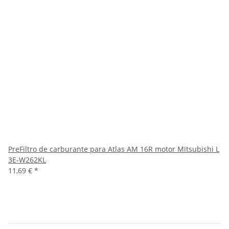
PreFiltro de carburante para Atlas AM 16R motor Mitsubishi L
3E-W262KL
11,69 €
*