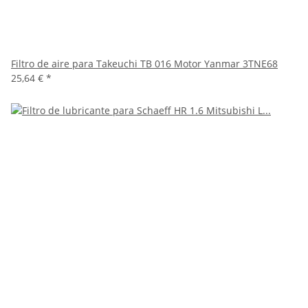
Filtro de aire para Takeuchi TB 016 Motor Yanmar 3TNE68
25,64 €
*