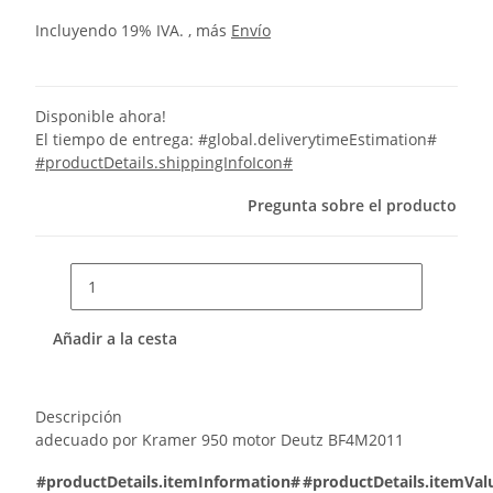
Incluyendo 19% IVA. , más
Envío
Disponible ahora!
El tiempo de entrega:
#global.deliverytimeEstimation#
#productDetails.shippingInfoIcon#
Pregunta sobre el producto
Añadir a la cesta
Descripción
adecuado por Kramer 950 motor Deutz BF4M2011
#productDetails.itemInformation#
#productDetails.itemVal