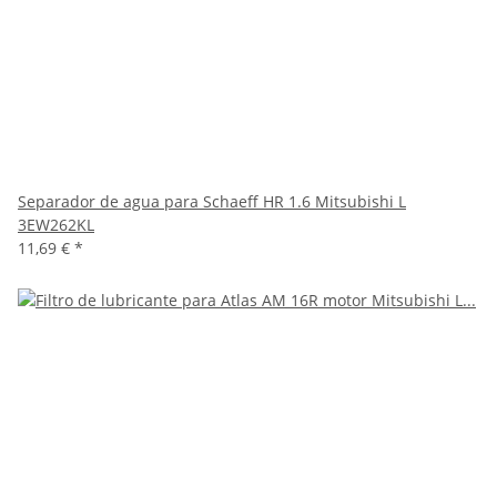
Separador de agua para Schaeff HR 1.6 Mitsubishi L
3EW262KL
11,69 €
*