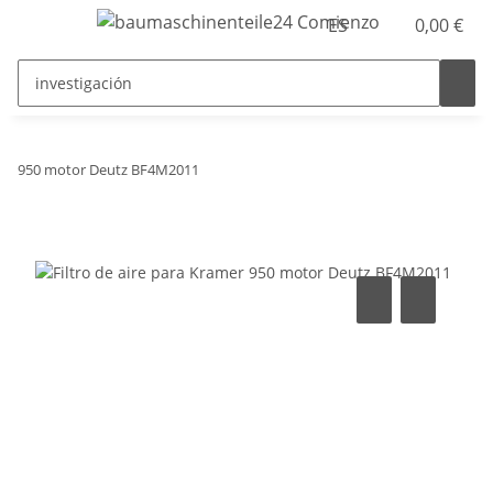
ES
0,00 €
950 motor Deutz BF4M2011