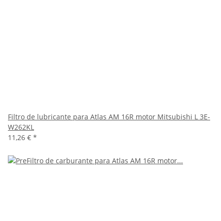
Filtro de lubricante para Atlas AM 16R motor Mitsubishi L 3E-
W262KL
11,26 €
*