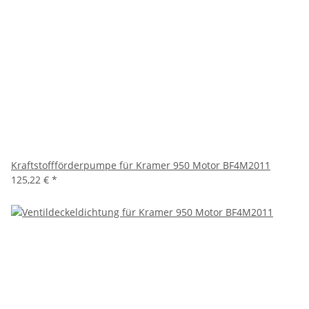
Kraftstoffförderpumpe für Kramer 950 Motor BF4M2011
125,22 €
*