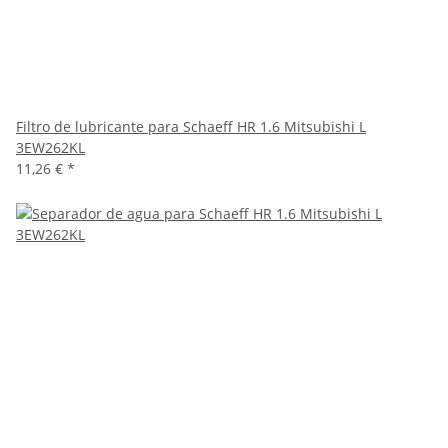
Filtro de lubricante para Schaeff HR 1.6 Mitsubishi L
3EW262KL
11,26 €
*