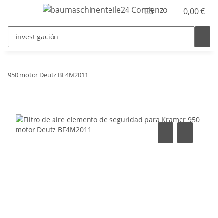
ES
0,00 €
950 motor Deutz BF4M2011