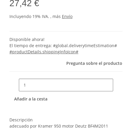
27,42 €
Incluyendo 19% IVA. , más
Envío
Disponible ahora!
El tiempo de entrega:
#global.deliverytimeEstimation#
#productDetails.shippingInfoIcon#
Pregunta sobre el producto
Añadir a la cesta
Descripción
adecuado por Kramer 950 motor Deutz BF4M2011