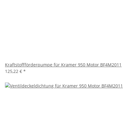
Kraftstoffförderpumpe für Kramer 950 Motor BF4M2011
125,22 €
*