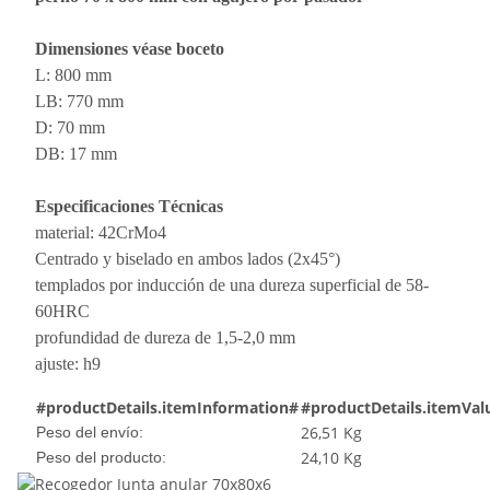
Dimensiones véase boceto
L: 800 mm
LB: 770 mm
D: 70 mm
DB: 17 mm
Especificaciones Técnicas
material: 42CrMo4
Centrado y biselado en ambos lados (2x45°)
templados por inducción de una dureza superficial de 58-
60HRC
profundidad de dureza de 1,5-2,0 mm
ajuste: h9
#productDetails.itemInformation#
#productDetails.itemVal
26,51 Kg
Peso del envío:
24,10
Kg
Peso del producto: