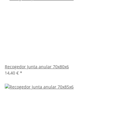
Recogedor Junta anular 70x80x6
14,40 €
*