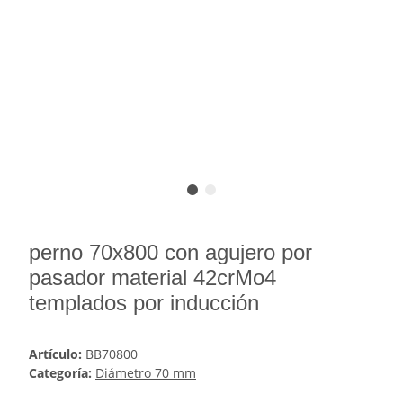
perno 70x800 con agujero por
pasador material 42crMo4
templados por inducción
Artículo:
BB70800
Categoría:
Diámetro 70 mm