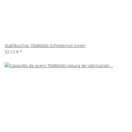
Stahlbuchse 70x80x50 Schmiernut innen
52,12 €
*