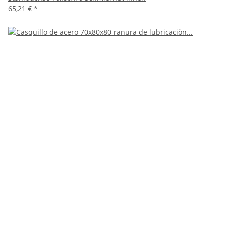
65,21 €
*