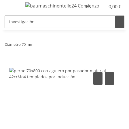
ES
0,00 €
Diámetro 70 mm