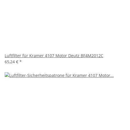
Luftfilter für Kramer 4107 Motor Deutz BF4M2012C
65,24 €
*