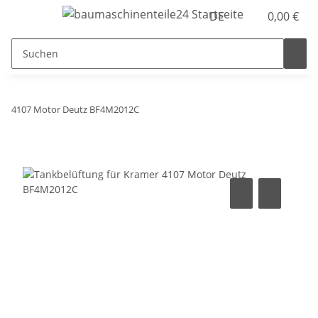
DE
0,00 €
4107 Motor Deutz BF4M2012C