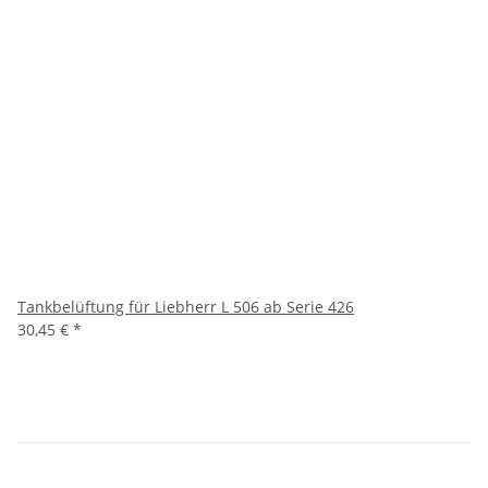
Tankbelüftung für Liebherr L 506 ab Serie 426
30,45 €
*