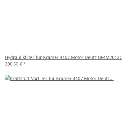
Hydraulikfilter für Kramer 4107 Motor Deutz BF4M2012C
200,60 €
*