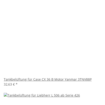
Tankbelüftung für Case CX 36 B Motor Yanmar 3TNV88P
32,63 €
*