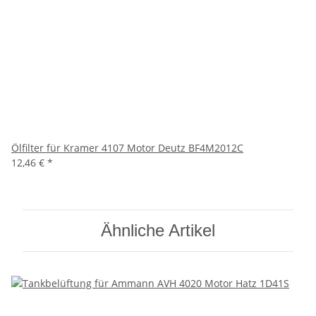
Ölfilter für Kramer 4107 Motor Deutz BF4M2012C
12,46 €
*
Ähnliche Artikel