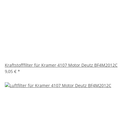
Kraftstofffilter für Kramer 4107 Motor Deutz BF4M2012C
9,05 €
*