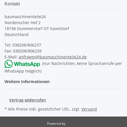
Kontakt
baumaschinenteile24
Nordenscher Hof 2
18196 Dummerstorf OT Kavelstorf
Deutschland
Tel: 038208/806237
Fax: 038208/806239
E-Mail:
anfragen@baumaschinenteile24.de
(nur Nachrichten, keine Sprachanrufe per
WhatsApp möglich)
Weitere Informationen
Vertrag widerrufen
* Alle Preise inkl. gesetzlicher USt., zzgl.
Versand
Powered by
JTL-Shop