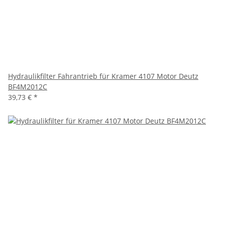
Hydraulikfilter Fahrantrieb für Kramer 4107 Motor Deutz
BF4M2012C
39,73 €
*