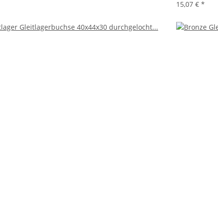
15,07 €
*