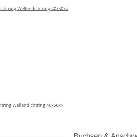
chtring Wellendichtring 40x50x4
Buchsen & Anschw