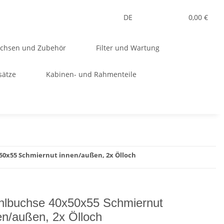
DE
0,00 €
uchsen und Zubehör
Filter und Wartung
sätze
Kabinen- und Rahmenteile
50x55 Schmiernut innen/außen, 2x Ölloch
hlbuchse 40x50x55 Schmiernut
en/außen, 2x Ölloch