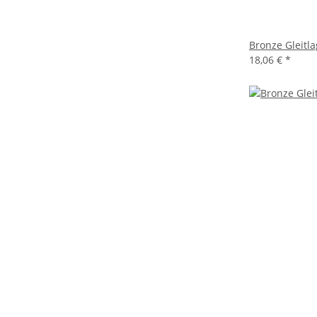
Bronze Gleitl
18,06 €
*