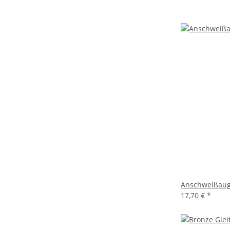
Anschweißaug
17,70 €
*