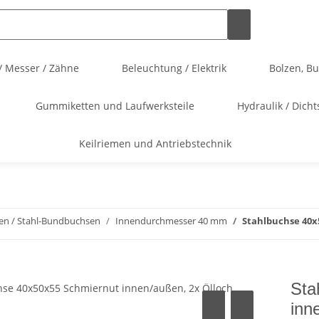
/ Messer / Zähne
Beleuchtung / Elektrik
Bolzen, B
Gummiketten und Laufwerksteile
Hydraulik / Dicht
Keilriemen und Antriebstechnik
en / Stahl-Bundbuchsen
Innendurchmesser 40 mm
Stahlbuchse 40x
Sta
inn