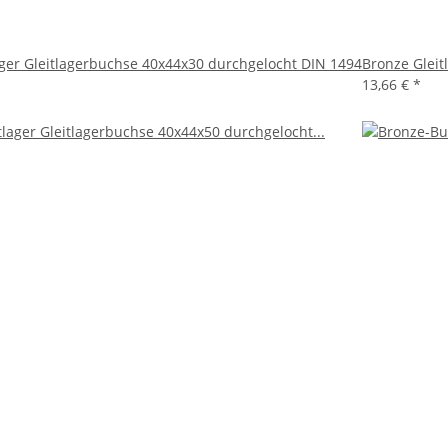
ager Gleitlagerbuchse 40x44x30 durchgelocht DIN 1494
Bronze Gleit
13,66 €
*