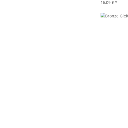
16,09 €
*