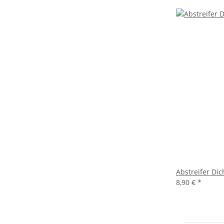
Abstreifer Di
8,90 €
*