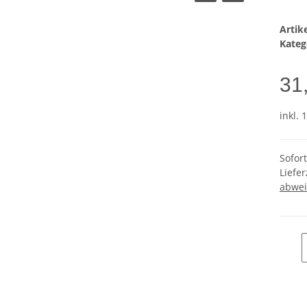
Arti
Kateg
31
inkl. 
Sofor
Liefer
abwei