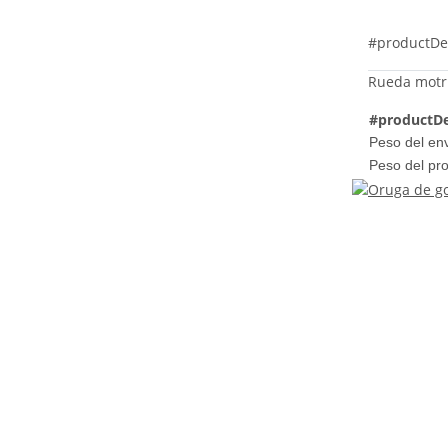
#productDe
Rueda motr
#productDe
Peso del env
Peso del pr