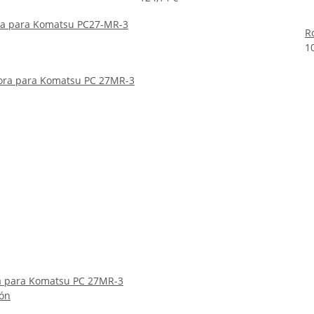
a para Komatsu PC27-MR-3
R
1
a para Komatsu PC 27MR-3
ión