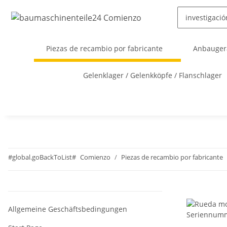
Piezas de recambio por fabricante
Anbaugerä
Gelenklager / Gelenkköpfe / Flanschlager
#global.goBackToList#
Comienzo
Piezas de recambio por fabricante
Allgemeine Geschäftsbedingungen