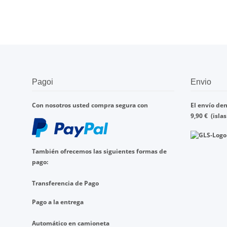
Pagoi
Envio
Con nosotros
usted compra
segura con
El envío den
9,90
€
(isla
También ofrecemos
las
siguientes formas de
pago
:
Transferencia de
Pago
Pago a la entrega
Automático en
camioneta