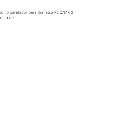
odillo paratador para Komatsu PC 27MR-3
07,10 €
*