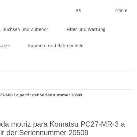
ES
0,00 €
n, Buchsen und Zubehör
Filter und Wartung
sätze
Kabinen- und Rahmenteile
27-MR-3 a partir der Seriennummer 20509
da motriz para Komatsu PC27-MR-3 a
tir der Seriennummer 20509