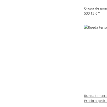
Oruga de gom
533,13 €
*
Rueda tensor
Precio a petic