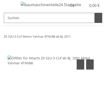
DE
0,00 €
ZX 52U-3 CLP Motor Yanmar 4TNV88 ab Bj. 2011