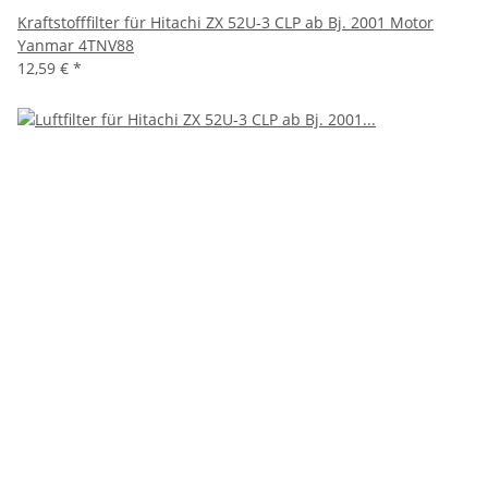
Kraftstofffilter für Hitachi ZX 52U-3 CLP ab Bj. 2001 Motor
Yanmar 4TNV88
12,59 €
*