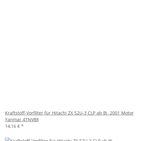
Kraftstoff-Vorfilter für Hitachi ZX 52U-3 CLP ab Bj. 2001 Motor
Yanmar 4TNV88
14,16 €
*