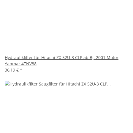
Hydraulikfilter für Hitachi ZX 52U-3 CLP ab Bj. 2001 Motor
Yanmar 4TNV88
36,19 €
*