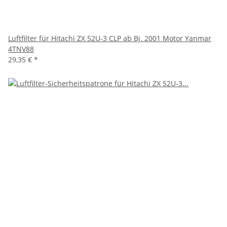
Luftfilter für Hitachi ZX 52U-3 CLP ab Bj. 2001 Motor Yanmar
4TNV88
29,35 €
*