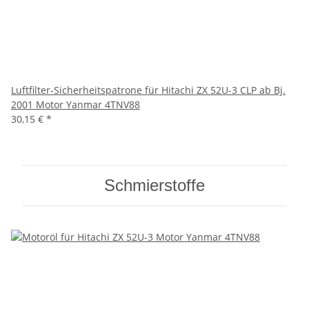
Luftfilter-Sicherheitspatrone für Hitachi ZX 52U-3 CLP ab Bj.
2001 Motor Yanmar 4TNV88
30,15 €
*
Schmierstoffe