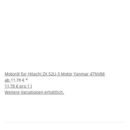
Motoröl für Hitachi ZX 52U-3 Motor Yanmar 4TNV88
ab
11,78 €
*
11,78 € pro 1 l
Weitere Variationen erhältlich.