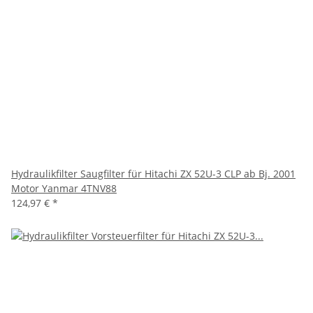
Hydraulikfilter Saugfilter für Hitachi ZX 52U-3 CLP ab Bj. 2001
Motor Yanmar 4TNV88
124,97 €
*