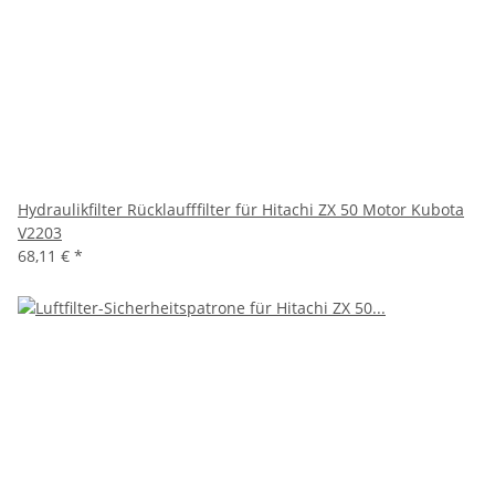
Hydraulikfilter Rücklaufffilter für Hitachi ZX 50 Motor Kubota
V2203
68,11 €
*