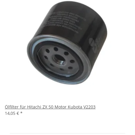
Ölfilter für Hitachi ZX 50 Motor Kubota V2203
14,05 €
*