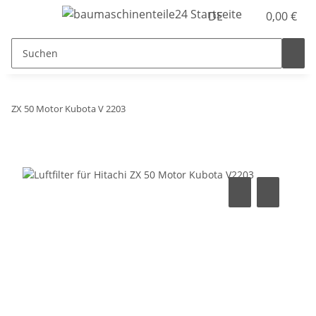
DE
0,00 €
ZX 50 Motor Kubota V 2203