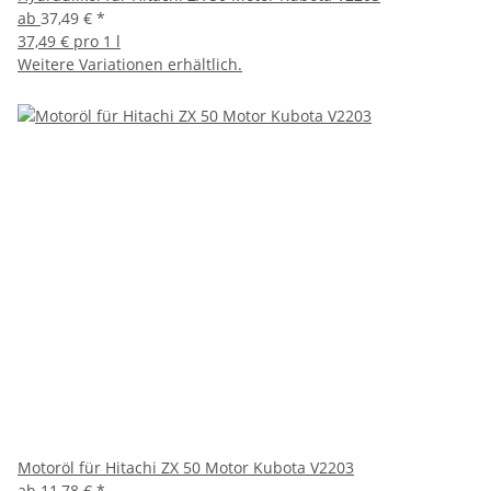
ab
37,49 €
*
37,49 € pro 1 l
Weitere Variationen erhältlich.
Motoröl für Hitachi ZX 50 Motor Kubota V2203
ab
11,78 €
*