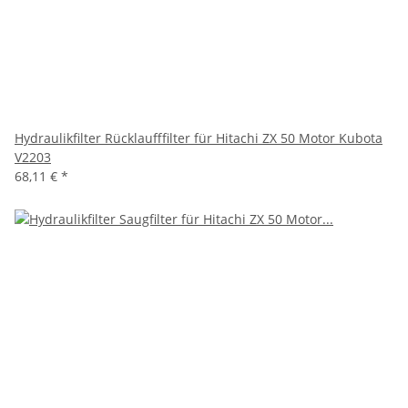
Hydraulikfilter Rücklaufffilter für Hitachi ZX 50 Motor Kubota
V2203
68,11 €
*