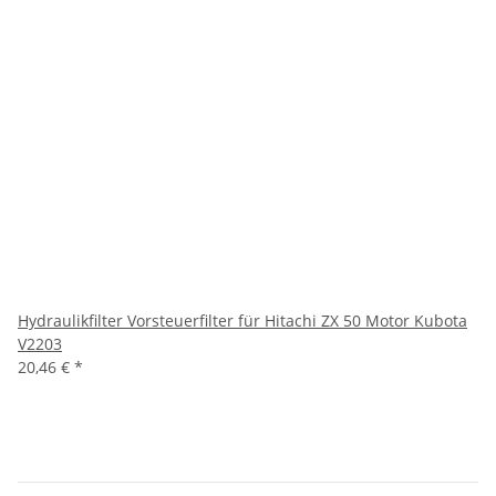
Hydraulikfilter Vorsteuerfilter für Hitachi ZX 50 Motor Kubota
V2203
20,46 €
*