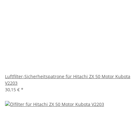
Luftfilter-Sicherheitspatrone für Hitachi ZX 50 Motor Kubota
V2203
30,15 €
*