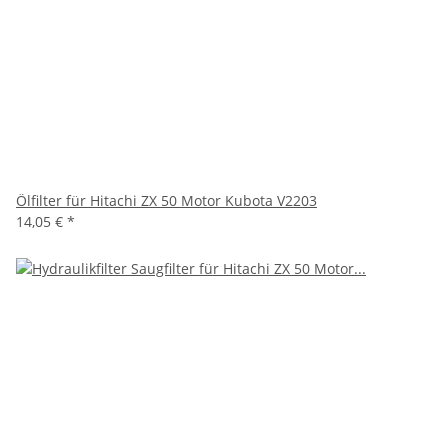
Ölfilter für Hitachi ZX 50 Motor Kubota V2203
14,05 €
*