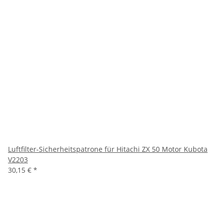
Luftfilter-Sicherheitspatrone für Hitachi ZX 50 Motor Kubota
V2203
30,15 €
*