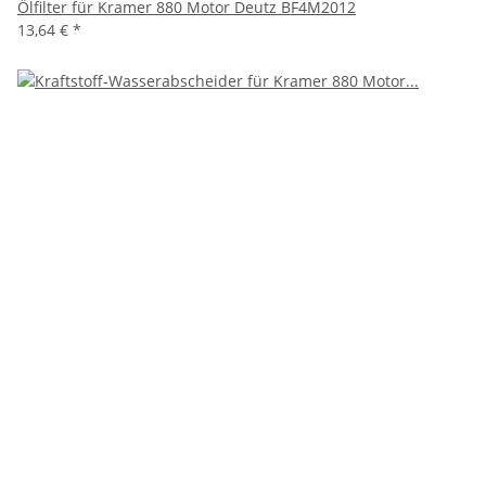
Ölfilter für Kramer 880 Motor Deutz BF4M2012
13,64 €
*