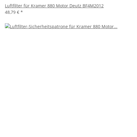
Luftfilter für Kramer 880 Motor Deutz BF4M2012
48,79 €
*