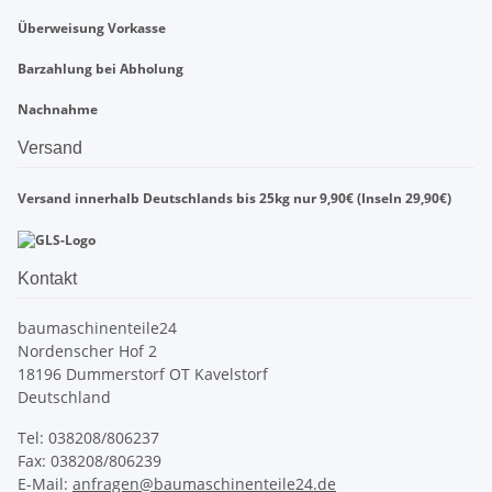
Überweisung Vorkasse
Barzahlung bei Abholung
Nachnahme
Versand
Versand innerhalb Deutschlands bis 25kg nur 9,90€ (Inseln 29,90€)
Kontakt
baumaschinenteile24
Nordenscher Hof 2
18196 Dummerstorf OT Kavelstorf
Deutschland
Tel: 038208/806237
Fax: 038208/806239
E-Mail:
anfragen@baumaschinenteile24.de