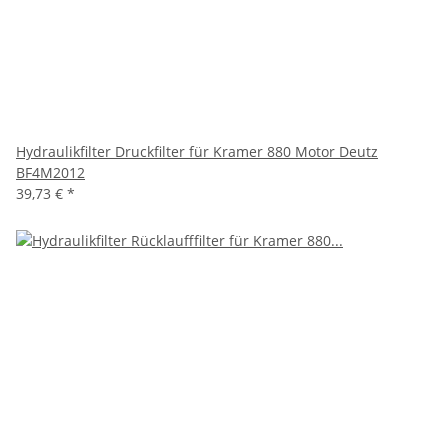
Hydraulikfilter Druckfilter für Kramer 880 Motor Deutz
BF4M2012
39,73 €
*