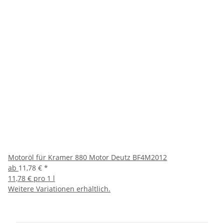
Motoröl für Kramer 880 Motor Deutz BF4M2012
ab
11,78 €
*
11,78 € pro 1 l
Weitere Variationen erhältlich.