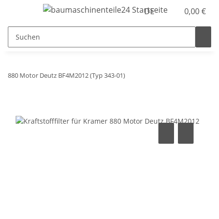
DE
0,00 €
880 Motor Deutz BF4M2012 (Typ 343-01)