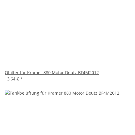
Ölfilter für Kramer 880 Motor Deutz BF4M2012
13,64 €
*