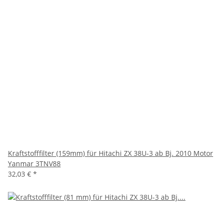
Kraftstofffilter (159mm) für Hitachi ZX 38U-3 ab Bj. 2010 Motor
Yanmar 3TNV88
32,03 €
*