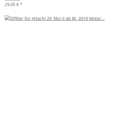
29,35 €
*