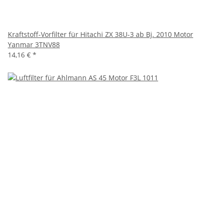
Kraftstoff-Vorfilter für Hitachi ZX 38U-3 ab Bj. 2010 Motor
Yanmar 3TNV88
14,16 €
*