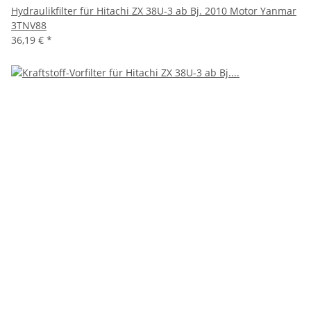
Hydraulikfilter für Hitachi ZX 38U-3 ab Bj. 2010 Motor Yanmar
3TNV88
36,19 €
*