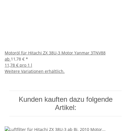
Motoröl für Hitachi ZX 38U-3 Motor Yanmar 3TNV88
ab
11,78 €
*
11,78 € pro 1 l
Weitere Variationen erhältlich.
Kunden kauften dazu folgende
Artikel: