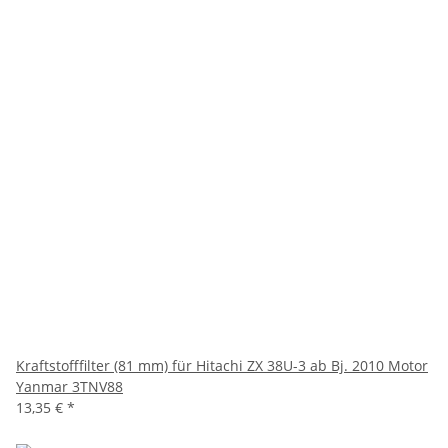
Kraftstofffilter (81 mm) für Hitachi ZX 38U-3 ab Bj. 2010 Motor
Yanmar 3TNV88
13,35 €
*