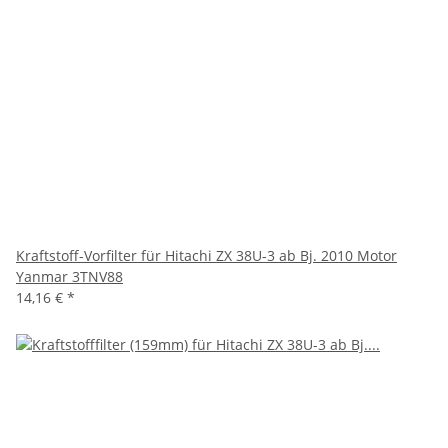
Kraftstoff-Vorfilter für Hitachi ZX 38U-3 ab Bj. 2010 Motor
Yanmar 3TNV88
14,16 €
*