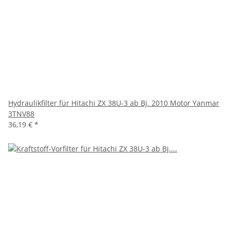
Hydraulikfilter für Hitachi ZX 38U-3 ab Bj. 2010 Motor Yanmar
3TNV88
36,19 €
*