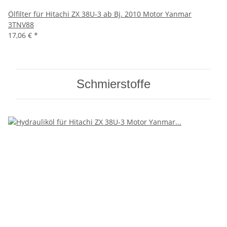
Ölfilter für Hitachi ZX 38U-3 ab Bj. 2010 Motor Yanmar
3TNV88
17,06 €
*
Schmierstoffe