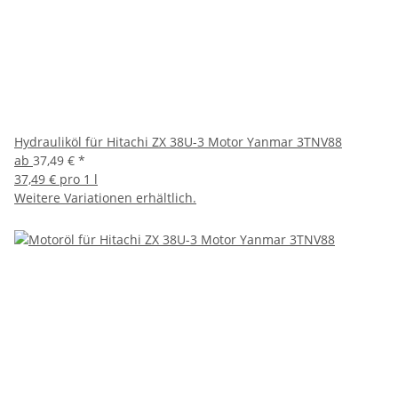
Hydrauliköl für Hitachi ZX 38U-3 Motor Yanmar 3TNV88
ab
37,49 €
*
37,49 € pro 1 l
Weitere Variationen erhältlich.