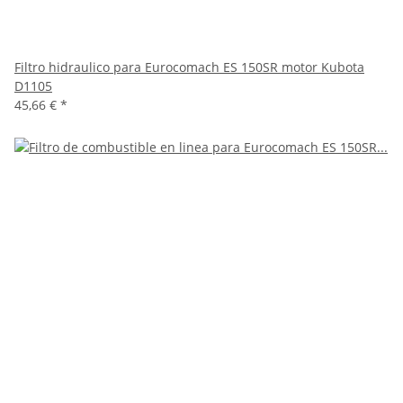
Filtro hidraulico para Eurocomach ES 150SR motor Kubota
D1105
45,66 €
*