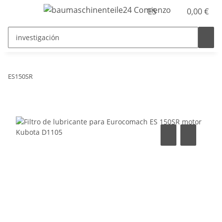
ES
0,00 €
ES150SR