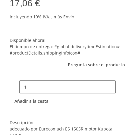
17,06 €
Incluyendo 19% IVA. , más
Envío
Disponible ahora!
El tiempo de entrega:
#global.deliverytimeEstimation#
#productDetails.shippingInfoIcon#
Pregunta sobre el producto
Añadir a la cesta
Descripción
adecuado por Eurocomach ES 150SR motor Kubota