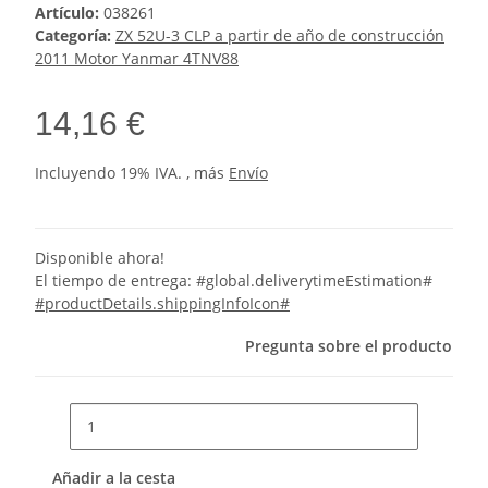
Artículo:
038261
Categoría:
ZX 52U-3 CLP a partir de año de construcción
2011 Motor Yanmar 4TNV88
14,16 €
Incluyendo 19% IVA. , más
Envío
Disponible ahora!
El tiempo de entrega:
#global.deliverytimeEstimation#
#productDetails.shippingInfoIcon#
Pregunta sobre el producto
Añadir a la cesta