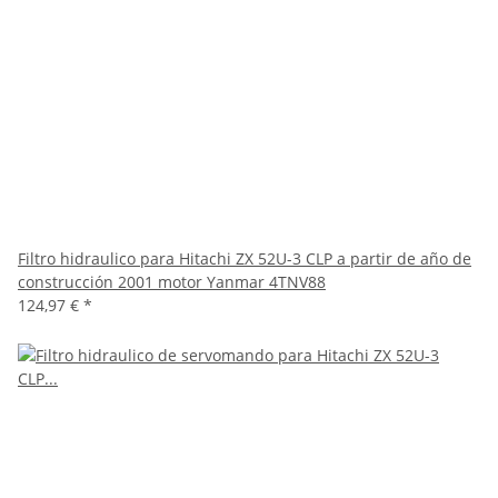
Filtro hidraulico para Hitachi ZX 52U-3 CLP a partir de año de
construcción 2001 motor Yanmar 4TNV88
124,97 €
*