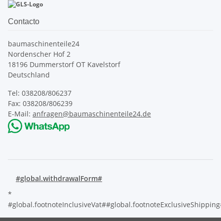
Contacto
baumaschinenteile24
Nordenscher Hof 2
18196 Dummerstorf OT Kavelstorf
Deutschland
Tel: 038208/806237
Fax: 038208/806239
E-Mail:
anfragen@baumaschinenteile24.de
#global.withdrawalForm#
*
#global.footnoteInclusiveVat##global.footnoteExclusiveShippin