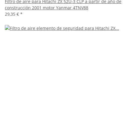
Filtro de aire para Hitachi ZX 52U-3 CLP a partir de año de
construcción 2001 motor Yanmar 4TNV88
29,35 €
*