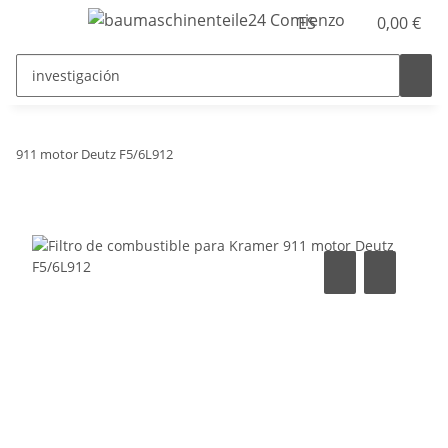
ES
0,00 €
911 motor Deutz F5/6L912