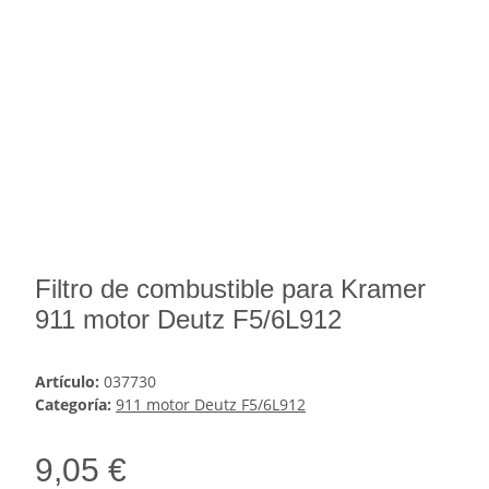
Filtro de combustible para Kramer
911 motor Deutz F5/6L912
Artículo:
037730
Categoría:
911 motor Deutz F5/6L912
9,05 €