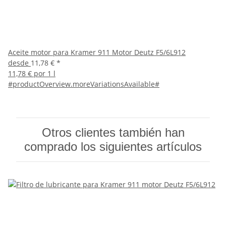
Aceite motor para Kramer 911 Motor Deutz F5/6L912
desde
11,78 €
*
11,78 € por 1 l
#productOverview.moreVariationsAvailable#
Otros clientes también han
comprado los siguientes artículos