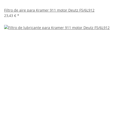
Filtro de aire para Kramer 911 motor Deutz F5/6L912
23,43 €
*