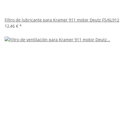
Filtro de lubricante para Kramer 911 motor Deutz F5/6L912
12,46 €
*