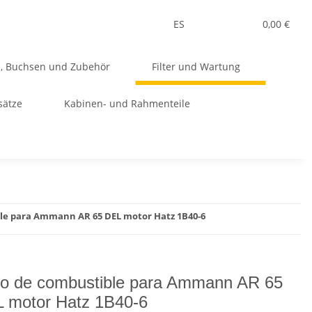
ES
0,00 €
n, Buchsen und Zubehör
Filter und Wartung
sätze
Kabinen- und Rahmenteile
ble para Ammann AR 65 DEL motor Hatz 1B40-6
tro de combustible para Ammann AR 65
 motor Hatz 1B40-6