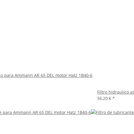
lico para Ammann AR 65 DEL motor Hatz 1B40-6
Filtro hidraulico
56,20 €
*