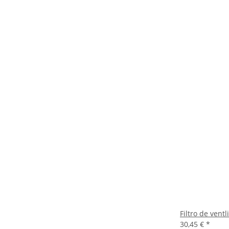
Filtro de ven
30,45 €
*