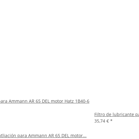
e para Ammann AR 65 DEL motor Hatz 1B40-6
Filtro de lubricante
35,74 €
*