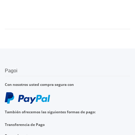
Pagoi
Con nosotros
usted compra
segura con
También ofrecemos
las
siguientes formas de pago
:
Transferencia de
Pago