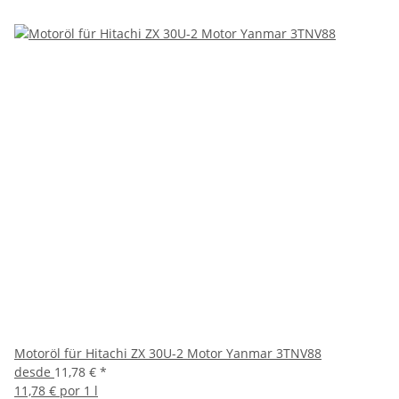
Motoröl für Hitachi ZX 30U-2 Motor Yanmar 3TNV88
desde
11,78 €
*
11,78 € por 1 l