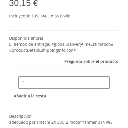
30,15 €
Incluyendo 19% IVA. , más
Envío
Disponible ahora!
El tiempo de entrega:
#global.deliverytimeEstimation#
#productDetails.shippingInfoIcon#
Pregunta sobre el producto
Añadir a la cesta
Descripción
adecuado por Hitachi ZX 30U-2 motor Yanmar 3TNV88