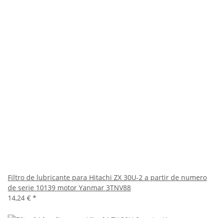
Filtro de lubricante para Hitachi ZX 30U-2 a partir de numero
de serie 10139 motor Yanmar 3TNV88
14,24 €
*