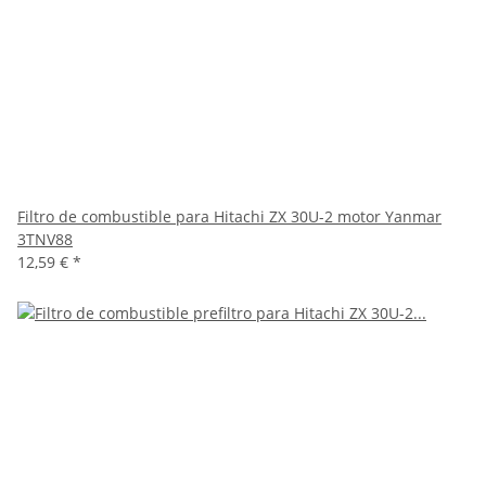
Filtro de combustible para Hitachi ZX 30U-2 motor Yanmar
3TNV88
12,59 €
*