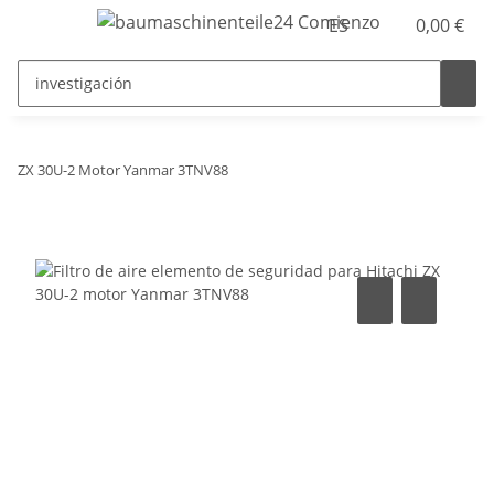
ES
0,00 €
ZX 30U-2 Motor Yanmar 3TNV88