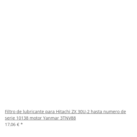
Filtro de lubricante para Hitachi ZX 30U-2 hasta numero de
serie 10138 motor Yanmar 3TNV88
17,06 €
*