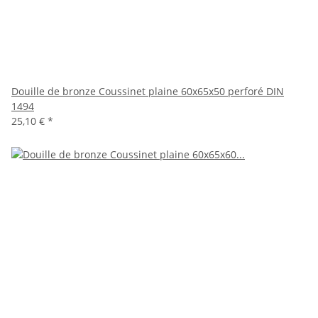
Douille de bronze Coussinet plaine 60x65x50 perforé DIN
1494
25,10 €
*