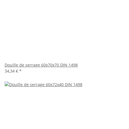
Douille de serrage 60x70x70 DIN 1498
34,34 €
*