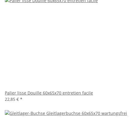
Palier lisse Douille 60x65x70 entretien facile
22,85 €
*