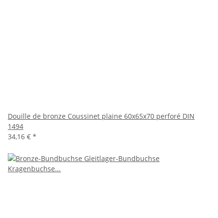
Douille de bronze Coussinet plaine 60x65x70 perforé DIN
1494
34,16 €
*