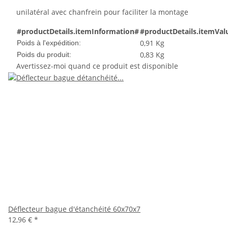
unilatéral avec chanfrein pour faciliter la montage
#productDetails.itemInformation#
#productDetails.itemVal
0,91 Kg
Poids à l'expédition:
0,83
Kg
Poids du produit:
Avertissez-moi quand ce produit est disponible
Déflecteur bague d'étanchéité 60x70x7
12,96 €
*