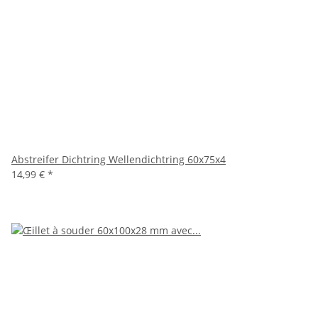
Abstreifer Dichtring Wellendichtring 60x75x4
14,99 €
*