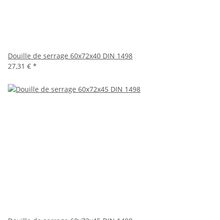
Douille de serrage 60x72x40 DIN 1498
27,31 €
*