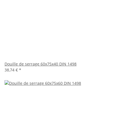
Douille de serrage 60x75x40 DIN 1498
38,74 €
*