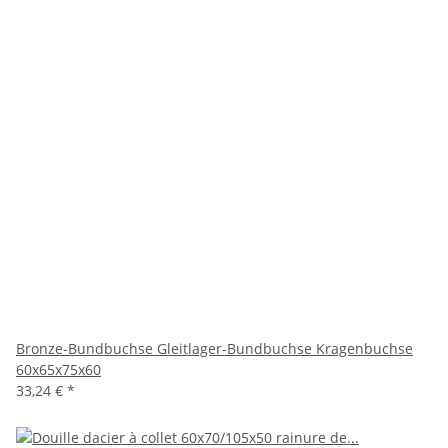
Bronze-Bundbuchse Gleitlager-Bundbuchse Kragenbuchse
60x65x75x60
33,24 €
*