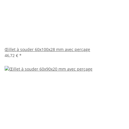
Œillet à souder 60x100x28 mm avec perçage
46,72 €
*