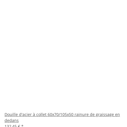
Douille d'acier à collet 60x70/105x50 rainure de graissage en
dedans
132,45 €
*