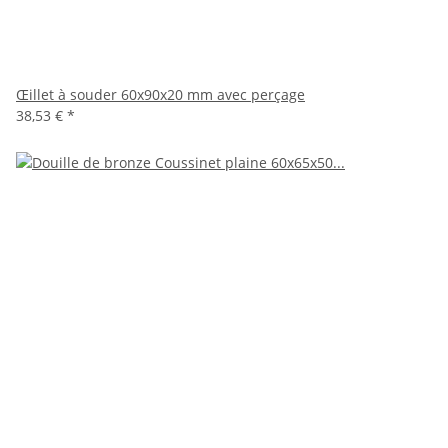
Œillet à souder 60x90x20 mm avec perçage
38,53 €
*