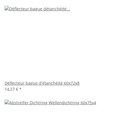
Déflecteur bague d'étanchéité 60x72x8
14,27 €
*