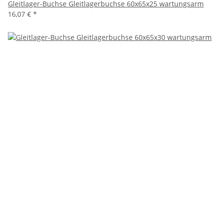
Gleitlager-Buchse Gleitlagerbuchse 60x65x25 wartungsarm
16,07 €
*