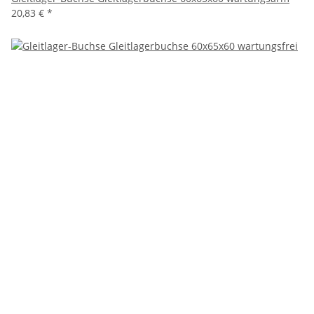
20,83 €
*