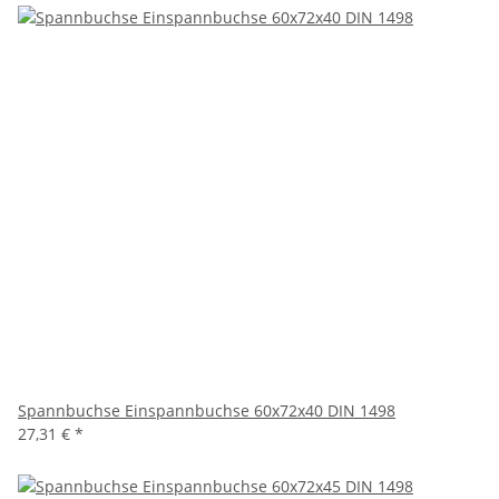
Spannbuchse Einspannbuchse 60x72x40 DIN 1498
27,31 €
*