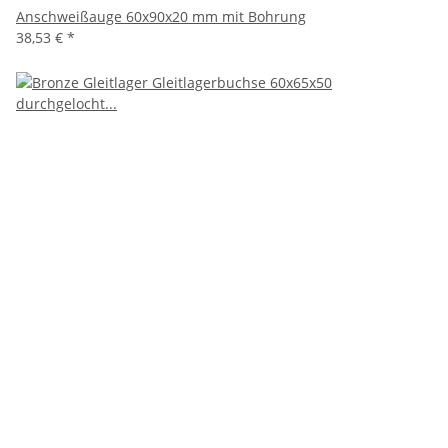
Anschweißauge 60x90x20 mm mit Bohrung
38,53 €
*