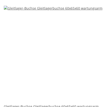
Gleitlager-Buchse Gleitlagerbuchse 60x65x60 wartungsarm