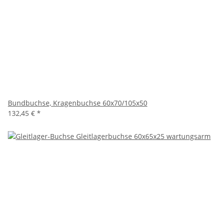
Bundbuchse, Kragenbuchse 60x70/105x50
132,45 €
*