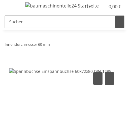
DE
0,00 €
Innendurchmesser 60 mm