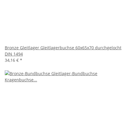
Bronze Gleitlager Gleitlagerbuchse 60x65x70 durchgelocht
DIN 1494
34,16 €
*