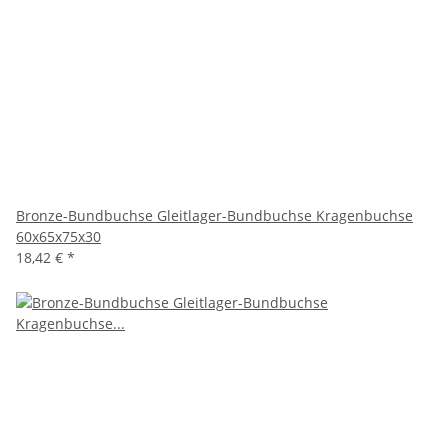
Bronze-Bundbuchse Gleitlager-Bundbuchse Kragenbuchse
60x65x75x30
18,42 €
*