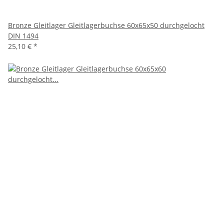
Bronze Gleitlager Gleitlagerbuchse 60x65x50 durchgelocht
DIN 1494
25,10 €
*