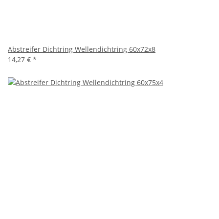
Abstreifer Dichtring Wellendichtring 60x72x8
14,27 €
*