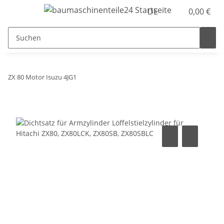
DE
0,00 €
ZX 80 Motor Isuzu 4JG1