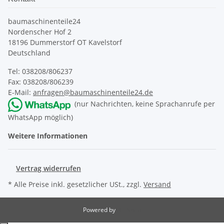
baumaschinenteile24
Nordenscher Hof 2
18196 Dummerstorf OT Kavelstorf
Deutschland
Tel: 038208/806237
Fax: 038208/806239
E-Mail:
anfragen@baumaschinenteile24.de
(nur Nachrichten, keine Sprachanrufe per
WhatsApp möglich)
Weitere Informationen
Vertrag widerrufen
* Alle Preise inkl. gesetzlicher USt., zzgl.
Versand
Powered by
JTL-Shop