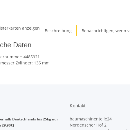
isterkarten anzeigen
Beschreibung
Benachrichtigen, wenn v
sche Daten
dernummer: 4485921
messer Zylinder: 135 mm
Kontakt
baumaschinenteile24
erhalb Deutschlands bis 25kg nur
Nordenscher Hof 2
n 29,90€)