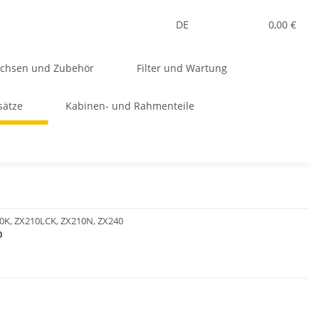
DE
0,00 €
uchsen und Zubehör
Filter und Wartung
sätze
Kabinen- und Rahmenteile
0K, ZX210LCK, ZX210N, ZX240
0