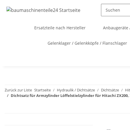
Ersatzteile nach Hersteller
Anbaugeräte 
Gelenklager / Gelenkköpfe / Flanschlager
Zurück zur Liste
Startseite
Hydraulik / Dichtsätze
Dichtsätze
Hi
Dichtsatz für Armzylinder Löffelstielzylinder für Hitachi ZX20