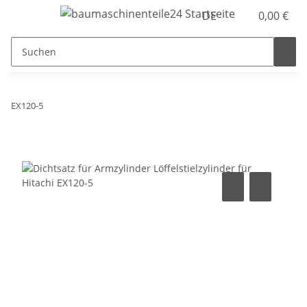
DE
0,00 €
EX120-5