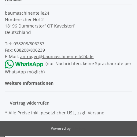
baumaschinenteile24
Nordenscher Hof 2
18196 Dummerstorf OT Kavelstorf
Deutschland
Tel: 038208/806237
Fax: 038208/806239
E-Mail:
anfragen@baumaschinenteile24.de
(nur Nachrichten, keine Sprachanrufe per
WhatsApp möglich)
Weitere Informationen
Vertrag widerrufen
* Alle Preise inkl. gesetzlicher USt., zzgl.
Versand
Powered by
JTL-Shop