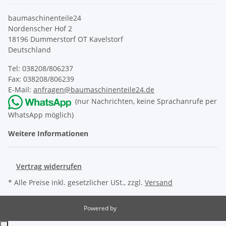
baumaschinenteile24
Nordenscher Hof 2
18196 Dummerstorf OT Kavelstorf
Deutschland
Tel: 038208/806237
Fax: 038208/806239
E-Mail:
anfragen@baumaschinenteile24.de
(nur Nachrichten, keine Sprachanrufe per
WhatsApp möglich)
Weitere Informationen
Vertrag widerrufen
* Alle Preise inkl. gesetzlicher USt., zzgl.
Versand
Powered by
JTL-Shop