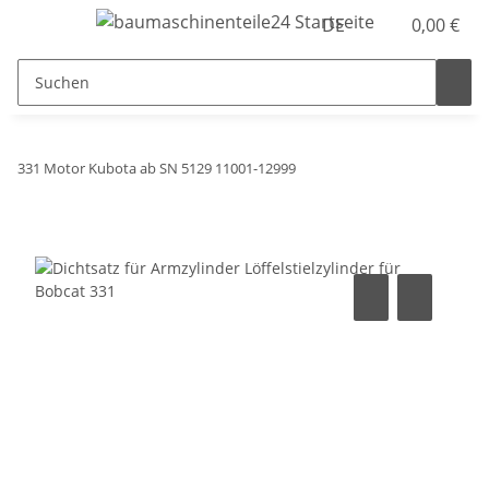
DE
0,00 €
331 Motor Kubota ab SN 5129 11001-12999