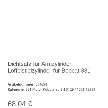
Dichtsatz für Armzylinder
Löffelstielzylinder für Bobcat 331
Artikelnummer:
054654
Kategorie:
331 Motor Kubota ab SN 5129 11001-12999
68,04 €