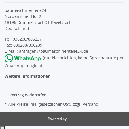
baumaschinenteile24
Nordenscher Hof 2
18196 Dummerstorf OT Kavelstorf
Deutschland
Tel: 038208/806237
Fax: 038208/806239
E-Mail:
anfragen@baumaschinenteile24.de
(nur Nachrichten, keine Sprachanrufe per
WhatsApp möglich)
Weitere Informationen
Vertrag widerrufen
* Alle Preise inkl. gesetzlicher USt., zzgl.
Versand
Powered by
JTL-Shop