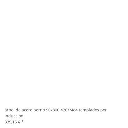
árbol de acero perno 90x800 42CrMo4 templados por
inducción
339,15 €
*