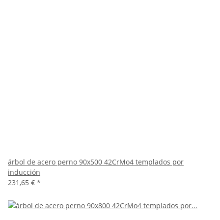
árbol de acero perno 90x500 42CrMo4 templados por
inducción
231,65 €
*