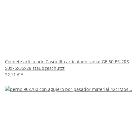
Cojinete articulado Casquillo articulado radial GE 50 ES-2RS
50x75x35x28 staubgeschützt
22,11 €
*