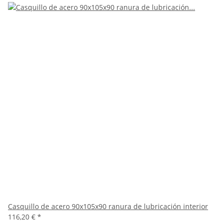
Casquillo de acero 90x105x90 ranura de lubricación interior
116,20 €
*