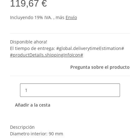
119,67 €
Incluyendo 19% IVA. , más
Envío
Disponible ahora!
El tiempo de entrega:
#global.deliverytimeEstimation#
#productDetails.shippingInfoIcon#
Pregunta sobre el producto
Añadir a la cesta
Descripción
Diametro interior: 90 mm