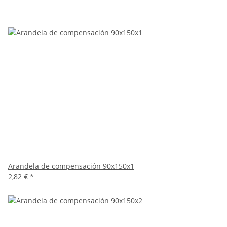
Arandela de compensación 90x150x1
2,82 €
*