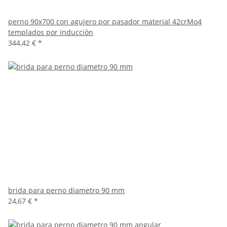
perno 90x700 con agujero por pasador material 42crMo4
templados por inducción
344,42 €
*
brida para perno diametro 90 mm
24,67 €
*