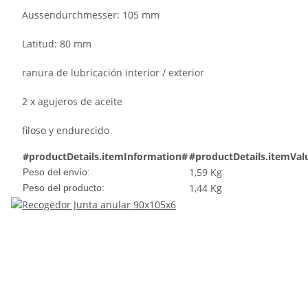
Aussendurchmesser: 105 mm
Latitud: 80 mm
ranura de lubricación interior / exterior
2 x agujeros de aceite
filoso y endurecido
#productDetails.itemInformation#
#productDetails.itemVal
1,59 Kg
Peso del envío:
1,44
Kg
Peso del producto: