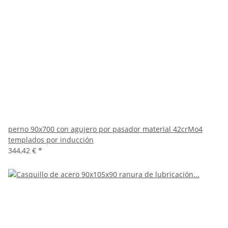
perno 90x700 con agujero por pasador material 42crMo4
templados por inducción
344,42 €
*