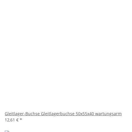
Gleitlager-Buchse Gleitlagerbuchse 50x55x40 wartungsarm
12,61 €
*