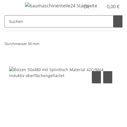
DE
0,00 €
Durchmesser 50 mm