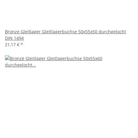
Bronze Gleitlager Gleitlagerbuchse 50x55x50 durchgelocht
DIN 1494
21,17 €
*