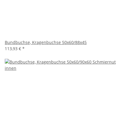
Bundbuchse, Kragenbuchse 50x60/88x45
113,93 €
*