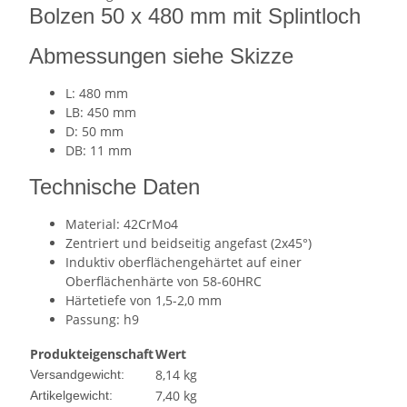
Bolzen 50 x 480 mm mit Splintloch
Abmessungen siehe Skizze
L: 480 mm
LB: 450 mm
D: 50 mm
DB: 11 mm
Technische Daten
Material: 42CrMo4
Zentriert und beidseitig angefast (2x45°)
Induktiv oberflächengehärtet auf einer
Oberflächenhärte von 58-60HRC
Härtetiefe von 1,5-2,0 mm
Passung: h9
Produkteigenschaft
Wert
8,14 kg
Versandgewicht:
7,40
kg
Artikelgewicht: