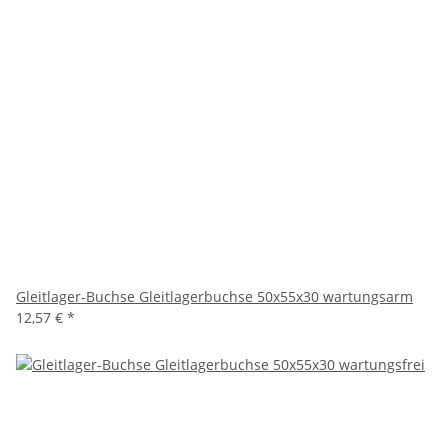
Gleitlager-Buchse Gleitlagerbuchse 50x55x30 wartungsarm
12,57 €
*