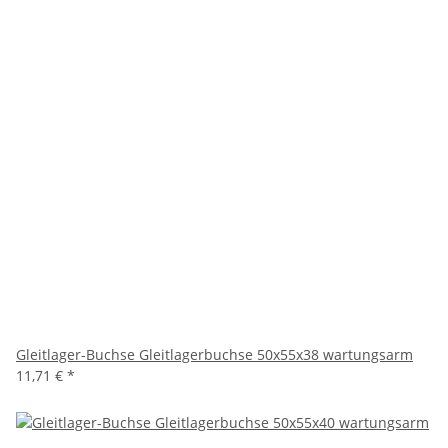
Gleitlager-Buchse Gleitlagerbuchse 50x55x38 wartungsarm
11,71 €
*