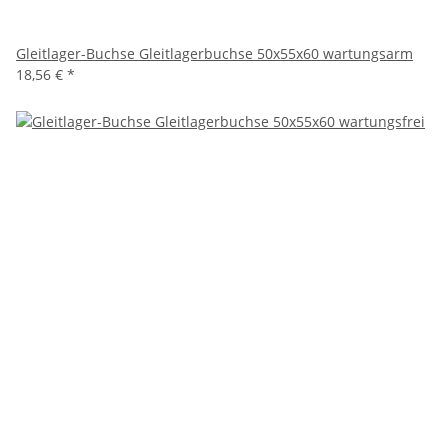
Gleitlager-Buchse Gleitlagerbuchse 50x55x60 wartungsarm
18,56 €
*