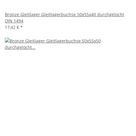
Bronze Gleitlager Gleitlagerbuchse 50x55x40 durchgelocht
DIN 1494
17,42 €
*