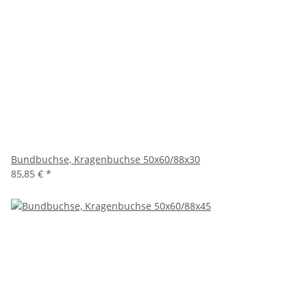
Bundbuchse, Kragenbuchse 50x60/88x30
85,85 €
*