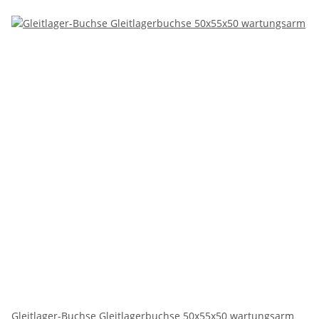
Gleitlager-Buchse Gleitlagerbuchse 50x55x50 wartungsarm