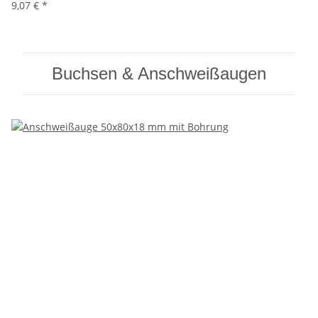
9,07 €
*
Buchsen & Anschweißaugen