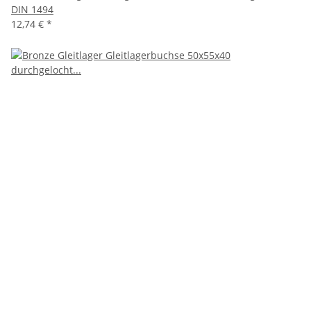
DIN 1494
12,74 €
*