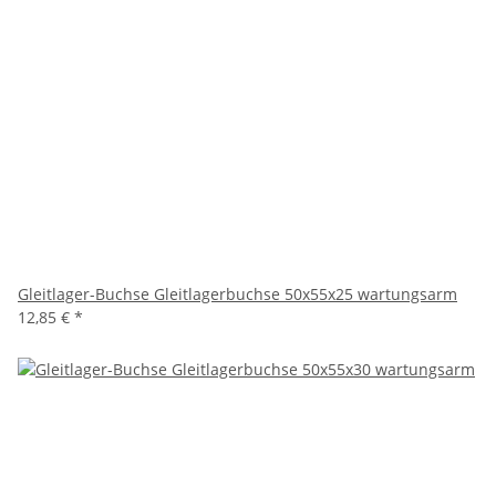
Gleitlager-Buchse Gleitlagerbuchse 50x55x25 wartungsarm
12,85 €
*