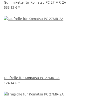
Gummikette für Komatsu PC 27 MR-2A
533,13 €
*
Laufrolle für Komatsu PC 27MR-2A
124,14 €
*