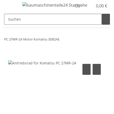
DE
0,00 €
PC 27MR-2A Motor Komatsu 3D82AE