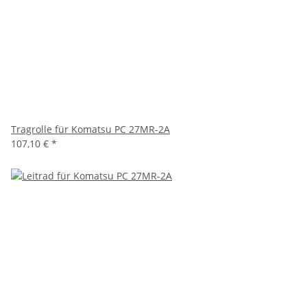
Tragrolle für Komatsu PC 27MR-2A
107,10 €
*