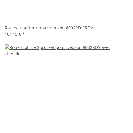
Rouleau porteur pour Neuson 8002RD / RDV
101,15 €
*