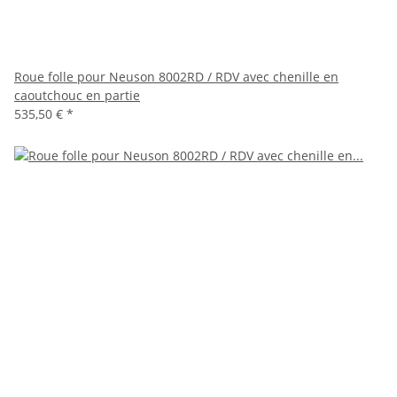
Roue folle pour Neuson 8002RD / RDV avec chenille en
caoutchouc en partie
535,50 €
*