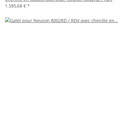
1.585,68 €
*