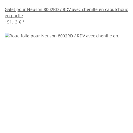
Galet pour Neuson 8002RD / RDV avec chenille en caoutchouc
en partie
151,13 €
*