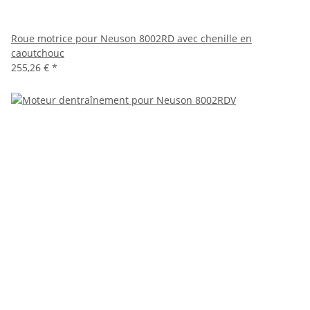
Roue motrice pour Neuson 8002RD avec chenille en
caoutchouc
255,26 €
*