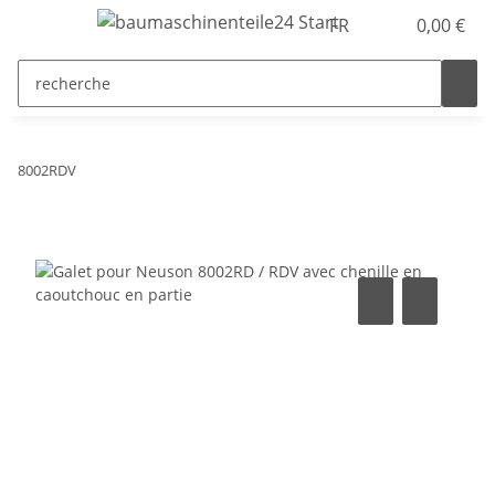
FR
0,00 €
8002RDV