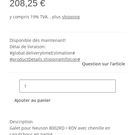
208,25 €
y compris 19% TVA. , plus
shipping
Disponible dès maintenant!
Délai de livraison:
#global.deliverytimeEstimation#
#productDetails.shippingInfoIcon#
Question sur l'article
Ajouter au panier
Description
Galet pour Neuson 8002RD / RDV avec chenille en
caoutchouc en partie