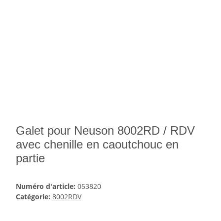
Galet pour Neuson 8002RD / RDV
avec chenille en caoutchouc en
partie
Numéro d'article:
053820
Catégorie:
8002RDV