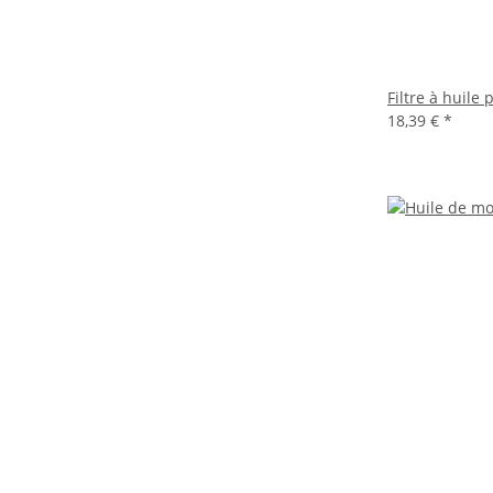
Filtre à huile
18,39 €
*