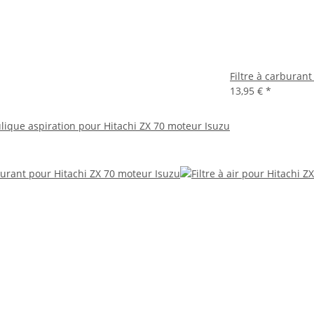
Filtre à carburan
13,95 €
*
ulique aspiration pour Hitachi ZX 70 moteur Isuzu