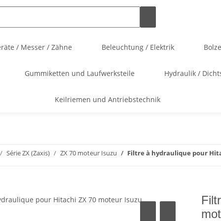
äte / Messer / Zähne
Beleuchtung / Elektrik
Bolz
Gummiketten und Laufwerksteile
Hydraulik / Dicht
Keilriemen und Antriebstechnik
Série ZX (Zaxis)
ZX 70 moteur Isuzu
Filtre à hydraulique pour Hi
Fil
mot