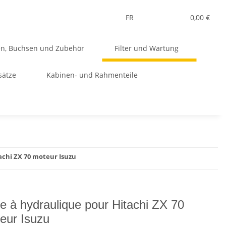
FR
0,00 €
en, Buchsen und Zubehör
Filter und Wartung
sätze
Kabinen- und Rahmenteile
tachi ZX 70 moteur Isuzu
tre à hydraulique pour Hitachi ZX 70
eur Isuzu