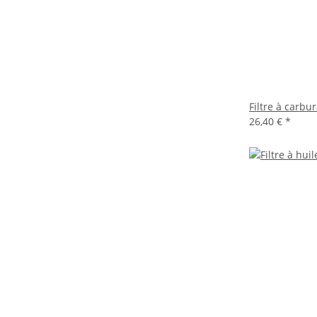
Filtre à carbu
26,40 €
*