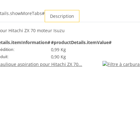
tails.showMoreTabs#
Description
our Hitachi ZX 70 moteur Isuzu
tails.itemInformation#
#productDetails.itemValue#
0,99 Kg
édition:
0,90
Kg
duit: