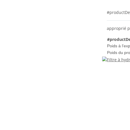
#productDe
approprié p
#productDe
Poids à l'exp
Poids du pro