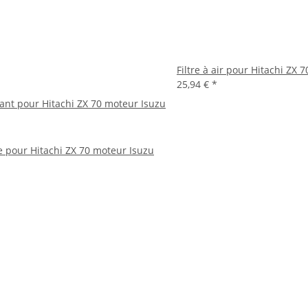
Filtre à air pour Hitachi ZX 
25,94 €
*
rant pour Hitachi ZX 70 moteur Isuzu