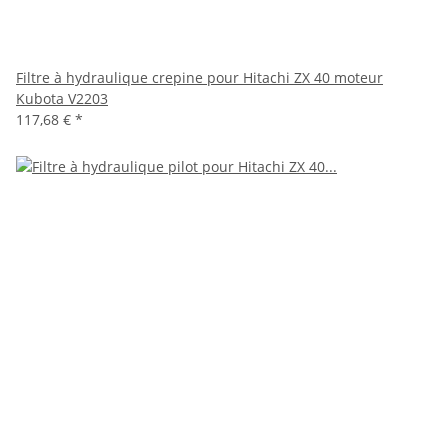
Filtre à hydraulique crepine pour Hitachi ZX 40 moteur
Kubota V2203
117,68 €
*