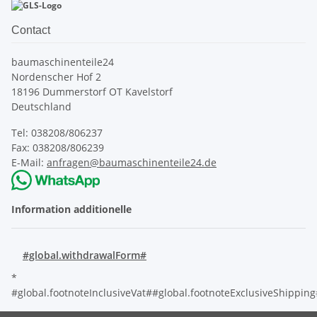
Contact
baumaschinenteile24
Nordenscher Hof 2
18196 Dummerstorf OT Kavelstorf
Deutschland
Tel: 038208/806237
Fax: 038208/806239
E-Mail:
anfragen@baumaschinenteile24.de
Information additionelle
#global.withdrawalForm#
*
#global.footnoteInclusiveVat##global.footnoteExclusiveShippin