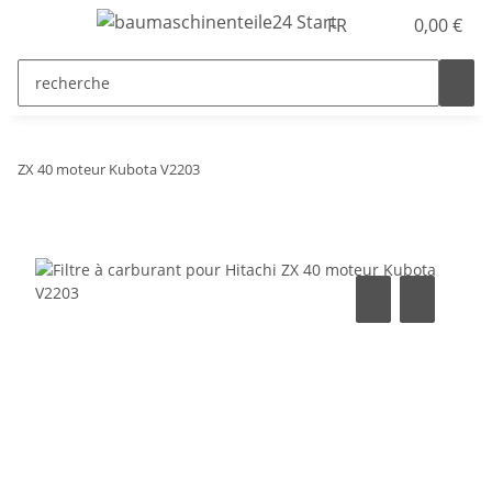
FR
0,00 €
ZX 40 moteur Kubota V2203