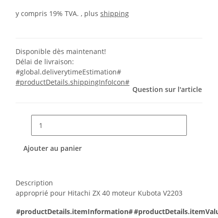
y compris 19% TVA. , plus
shipping
Disponible dès maintenant!
Délai de livraison:
#global.deliverytimeEstimation#
#productDetails.shippingInfoIcon#
Question sur l'article
Ajouter au panier
Description
approprié pour Hitachi ZX 40 moteur Kubota V2203
#productDetails.itemInformation#
#productDetails.itemVal