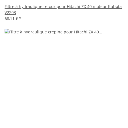
Filtre à hydraulique retour pour Hitachi ZX 40 moteur Kubota
V2203
68,11 €
*