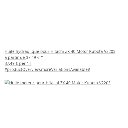
Huile hydraulique pour Hitachi ZX 40 Motor Kubota V2203
à partir de
37,49 €
*
37,49 € per 1 l
#productOverview.moreVariationsAvailable#