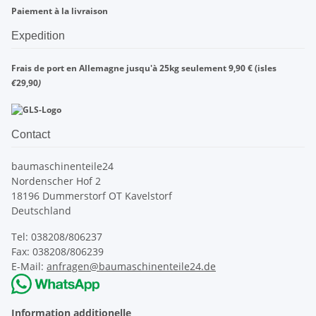
Paiement à la livraison
Expedition
Frais de port en Allemagne jusqu'à 25kg seulement 9,90 € (isles
€
29,90
)
Contact
baumaschinenteile24
Nordenscher Hof 2
18196 Dummerstorf OT Kavelstorf
Deutschland
Tel: 038208/806237
Fax: 038208/806239
E-Mail:
anfragen@baumaschinenteile24.de
Information additionelle