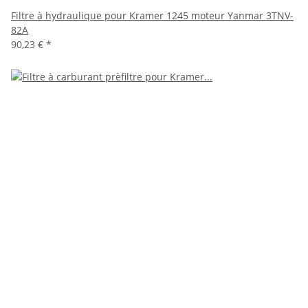
Filtre à hydraulique pour Kramer 1245 moteur Yanmar 3TNV-
82A
90,23 €
*