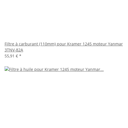
Filtre à carburant (110mm) pour Kramer 1245 moteur Yanmar
3TNV-82A
55,91 €
*