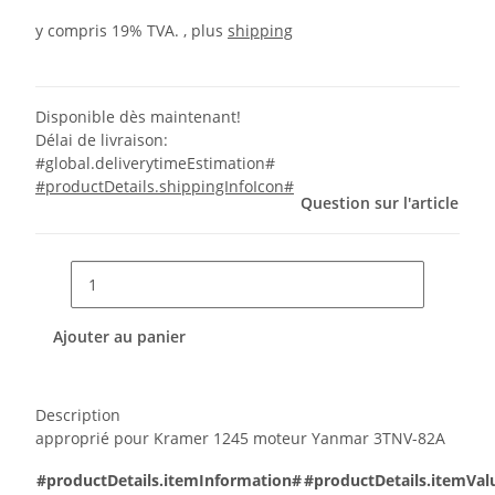
y compris 19% TVA. , plus
shipping
Disponible dès maintenant!
Délai de livraison:
#global.deliverytimeEstimation#
#productDetails.shippingInfoIcon#
Question sur l'article
Ajouter au panier
Description
approprié pour Kramer 1245 moteur Yanmar 3TNV-82A
#productDetails.itemInformation#
#productDetails.itemVal