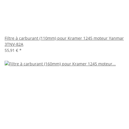
Filtre à carburant (110mm) pour Kramer 1245 moteur Yanmar
3TNV-82A
55,91 €
*