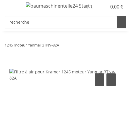
FR
0,00 €
1245 moteur Yanmar 3TNV-82A