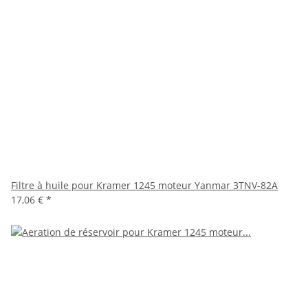
Filtre à huile pour Kramer 1245 moteur Yanmar 3TNV-82A
17,06 €
*