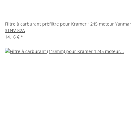
Filtre à carburant prèfiltre pour Kramer 1245 moteur Yanmar
3TNV-82A
14,16 €
*