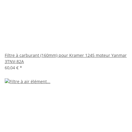
Filtre à carburant (160mm) pour Kramer 1245 moteur Yanmar
3TNV-82A
60,04 €
*