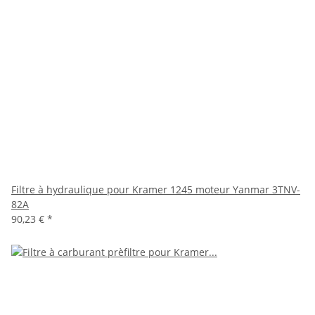
Filtre à hydraulique pour Kramer 1245 moteur Yanmar 3TNV-
82A
90,23 €
*