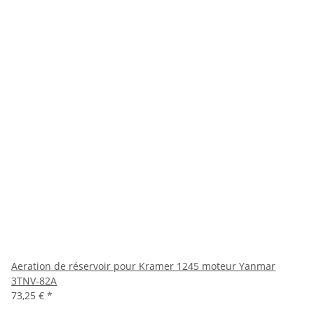
Aeration de réservoir pour Kramer 1245 moteur Yanmar
3TNV-82A
73,25 €
*