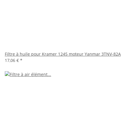
Filtre à huile pour Kramer 1245 moteur Yanmar 3TNV-82A
17,06 €
*