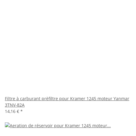
Filtre à carburant prèfiltre pour Kramer 1245 moteur Yanmar
3TNV-82A
14,16 €
*