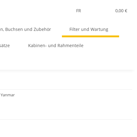
FR
0,00 €
en, Buchsen und Zubehör
Filter und Wartung
sätze
Kabinen- und Rahmenteile
r Yanmar