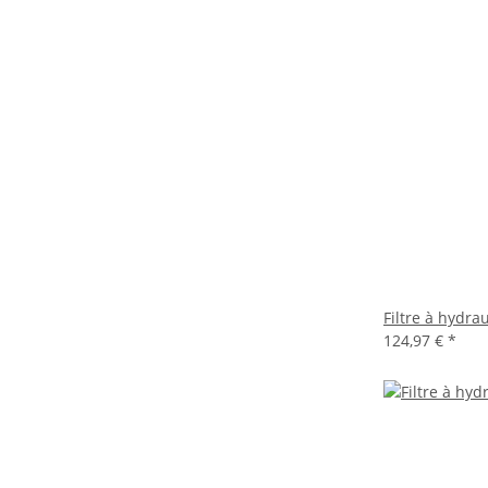
Filtre à hydr
124,97 €
*