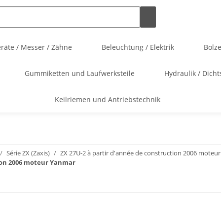
äte / Messer / Zähne
Beleuchtung / Elektrik
Bolz
Gummiketten und Laufwerksteile
Hydraulik / Dicht
Keilriemen und Antriebstechnik
Série ZX (Zaxis)
ZX 27U-2 à partir d'année de construction 2006 moteu
ction 2006 moteur Yanmar