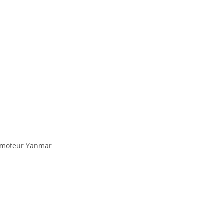
06 moteur Yanmar