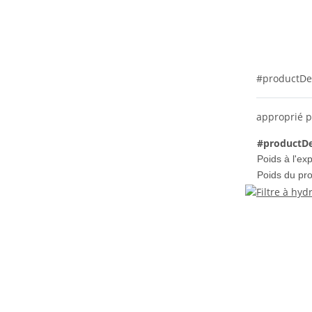
#productDe
approprié p
#productDe
Poids à l'exp
Poids du pro