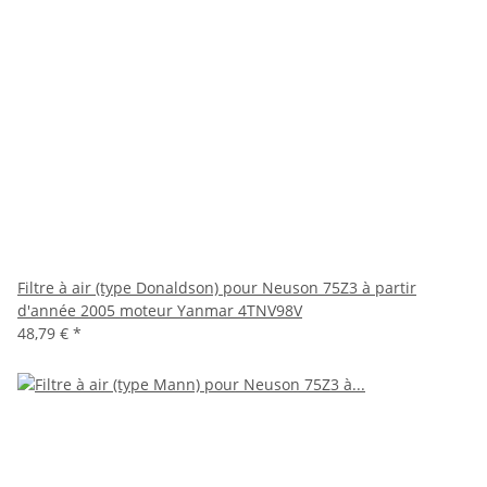
Filtre à air (type Donaldson) pour Neuson 75Z3 à partir
d'année 2005 moteur Yanmar 4TNV98V
48,79 €
*