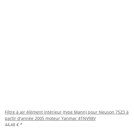
Filtre à air élément intérieur (type Mann) pour Neuson 75Z3 à
partir d'année 2005 moteur Yanmar 4TNV98V
44,48 €
*