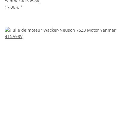
Yanmar 4TNV98V
17,06 €
*