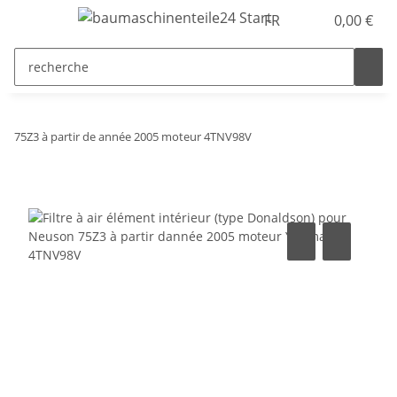
FR
0,00 €
75Z3 à partir de année 2005 moteur 4TNV98V