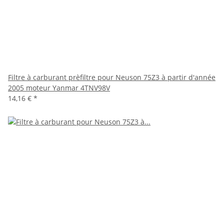
Filtre à carburant prèfiltre pour Neuson 75Z3 à partir d'année
2005 moteur Yanmar 4TNV98V
14,16 €
*