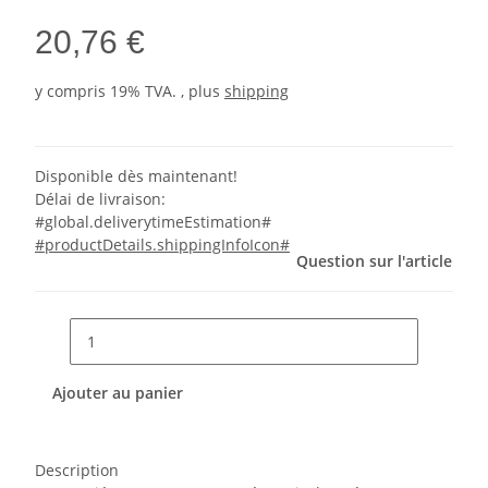
20,76 €
y compris 19% TVA. , plus
shipping
Disponible dès maintenant!
Délai de livraison:
#global.deliverytimeEstimation#
#productDetails.shippingInfoIcon#
Question sur l'article
Ajouter au panier
Description