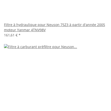
Filtre à hydraulique pour Neuson 75Z3 à partir d'année 2005
moteur Yanmar 4TNV98V
161,61 €
*