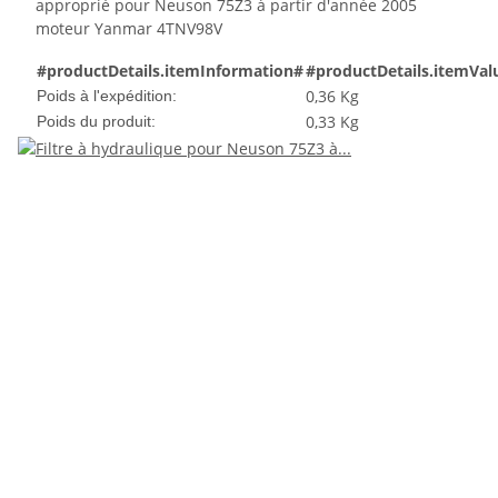
approprié pour Neuson 75Z3 à partir d'année 2005
moteur Yanmar 4TNV98V
#productDetails.itemInformation#
#productDetails.itemVal
0,36 Kg
Poids à l'expédition:
0,33
Kg
Poids du produit: