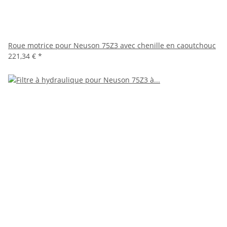
Roue motrice pour Neuson 75Z3 avec chenille en caoutchouc
221,34 €
*