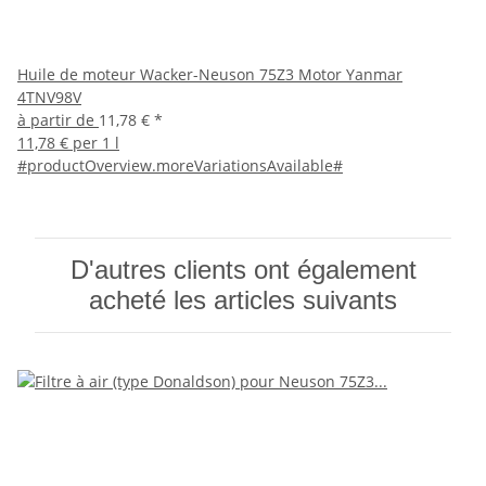
Huile de moteur Wacker-Neuson 75Z3 Motor Yanmar
4TNV98V
à partir de
11,78 €
*
11,78 € per 1 l
#productOverview.moreVariationsAvailable#
D'autres clients ont également
acheté les articles suivants