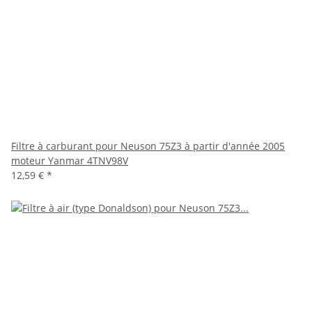
Filtre à carburant pour Neuson 75Z3 à partir d'année 2005
moteur Yanmar 4TNV98V
12,59 €
*