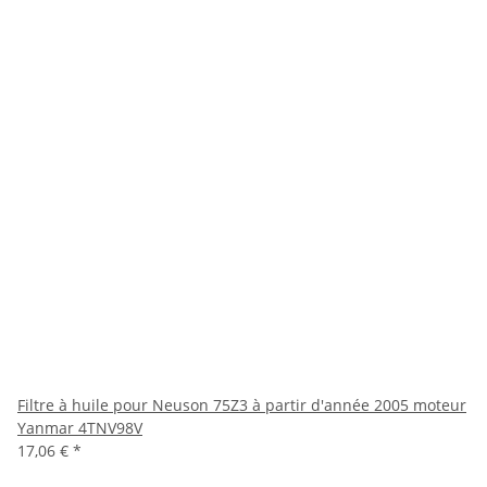
Filtre à huile pour Neuson 75Z3 à partir d'année 2005 moteur
Yanmar 4TNV98V
17,06 €
*