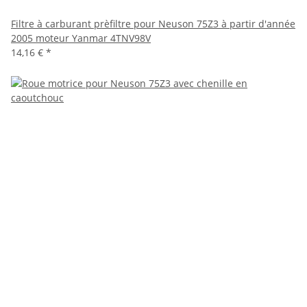
Filtre à carburant prèfiltre pour Neuson 75Z3 à partir d'année
2005 moteur Yanmar 4TNV98V
14,16 €
*