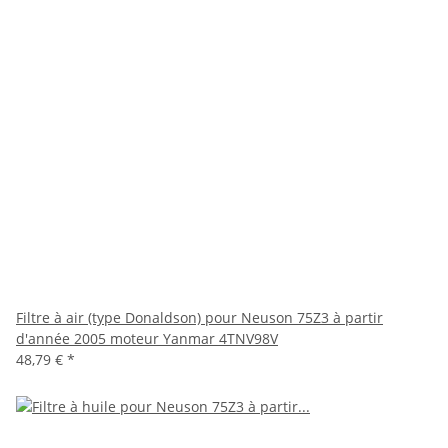
Filtre à air (type Donaldson) pour Neuson 75Z3 à partir
d'année 2005 moteur Yanmar 4TNV98V
48,79 €
*