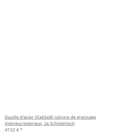
Douille d'acier 55x65x45 rainure de graissage
interieur/exterieur, 2x Schmierloch
47,52 €
*