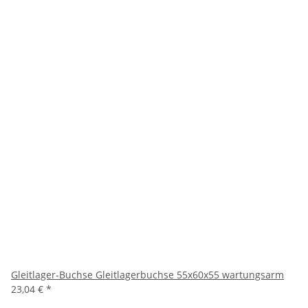
Gleitlager-Buchse Gleitlagerbuchse 55x60x55 wartungsarm
23,04 €
*