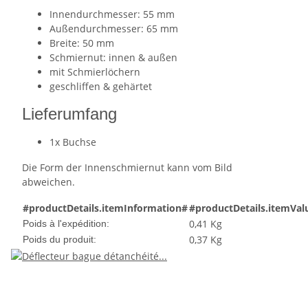
Innendurchmesser: 55 mm
Außendurchmesser: 65 mm
Breite: 50 mm
Schmiernut: innen & außen
mit Schmierlöchern
geschliffen & gehärtet
Lieferumfang
1x Buchse
Die Form der Innenschmiernut kann vom Bild
abweichen.
#productDetails.itemInformation#
#productDetails.itemVal
0,41 Kg
Poids à l'expédition:
0,37
Kg
Poids du produit: