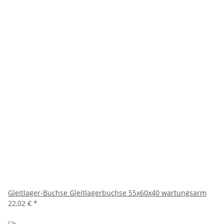
Gleitlager-Buchse Gleitlagerbuchse 55x60x40 wartungsarm
22,02 €
*