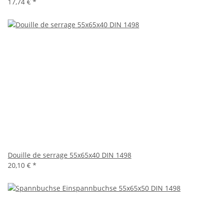
17,74 €
*
Douille de serrage 55x65x40 DIN 1498
20,10 €
*