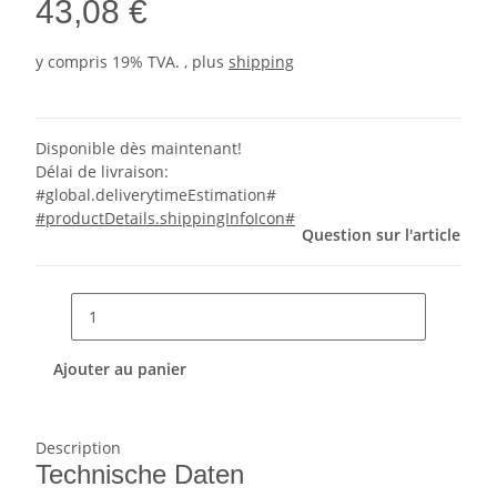
43,08 €
y compris 19% TVA. , plus
shipping
Disponible dès maintenant!
Délai de livraison:
#global.deliverytimeEstimation#
#productDetails.shippingInfoIcon#
Question sur l'article
Ajouter au panier
Description
Technische Daten