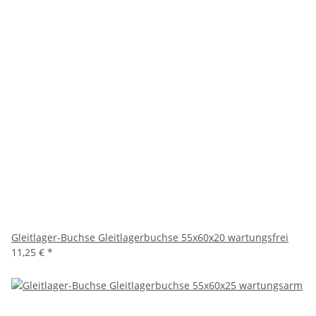
Gleitlager-Buchse Gleitlagerbuchse 55x60x20 wartungsfrei
11,25 €
*