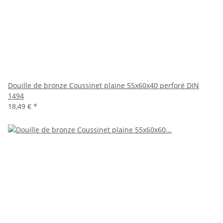
Douille de bronze Coussinet plaine 55x60x40 perforé DIN
1494
18,49 €
*