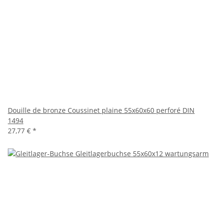
Douille de bronze Coussinet plaine 55x60x60 perforé DIN
1494
27,77 €
*