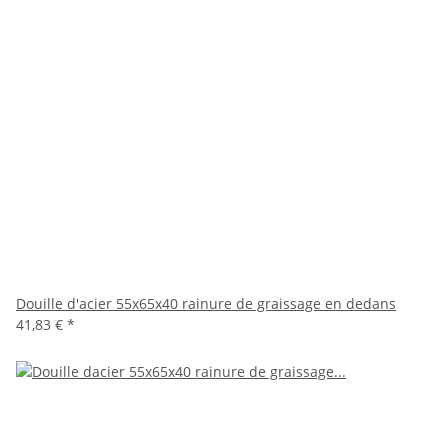
Douille d'acier 55x65x40 rainure de graissage en dedans
41,83 €
*