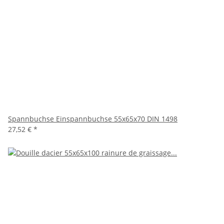
Spannbuchse Einspannbuchse 55x65x70 DIN 1498
27,52 €
*