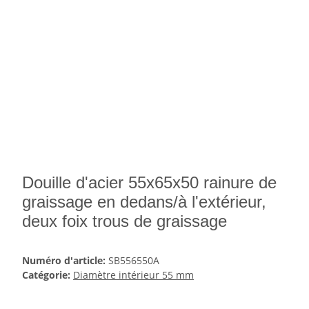
Douille d'acier 55x65x50 rainure de
graissage en dedans/à l'extérieur,
deux foix trous de graissage
Numéro d'article:
SB556550A
Catégorie:
Diamètre intérieur 55 mm