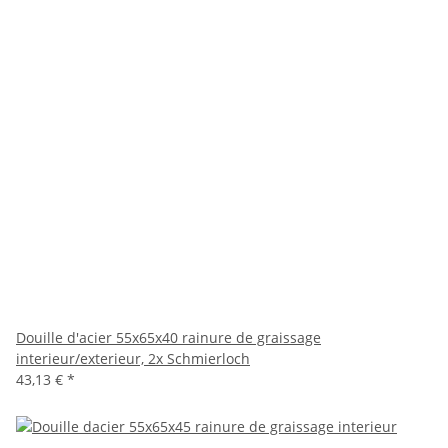
Douille d'acier 55x65x40 rainure de graissage
interieur/exterieur, 2x Schmierloch
43,13 €
*