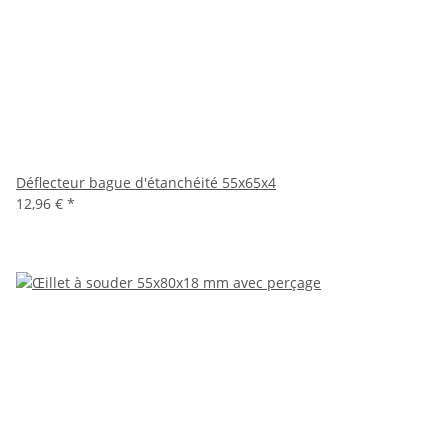
Déflecteur bague d'étanchéité 55x65x4
12,96 €
*