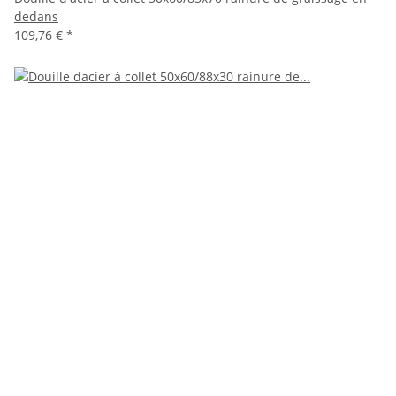
dedans
109,76 €
*