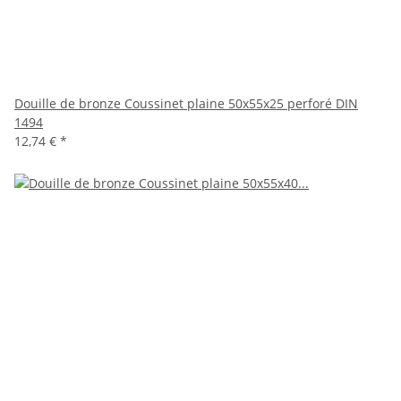
Douille de bronze Coussinet plaine 50x55x25 perforé DIN
1494
12,74 €
*