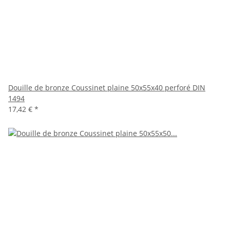
Douille de bronze Coussinet plaine 50x55x40 perforé DIN
1494
17,42 €
*