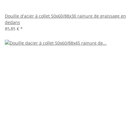
Douille d'acier à collet 50x60/88x30 rainure de graissage en
dedans
85,85 €
*