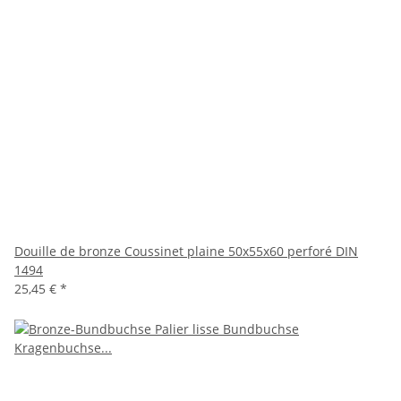
Douille de bronze Coussinet plaine 50x55x60 perforé DIN
1494
25,45 €
*