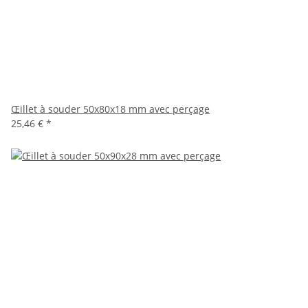
Œillet à souder 50x80x18 mm avec perçage
25,46 €
*