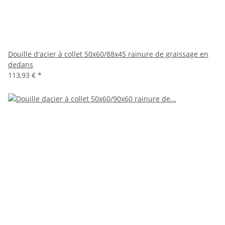
Douille d'acier à collet 50x60/88x45 rainure de graissage en
dedans
113,93 €
*