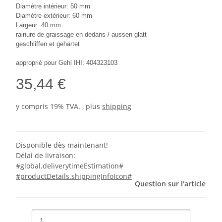
Diamètre intérieur: 50 mm
Diamètre extérieur: 60 mm
Largeur: 40 mm
rainure de graissage en dedans / aussen glatt
geschliffen et gehärtet
approprié pour Gehl IHI: 404323103
35,44 €
y compris 19% TVA. , plus
shipping
Disponible dès maintenant!
Délai de livraison:
#global.deliverytimeEstimation#
#productDetails.shippingInfoIcon#
Question sur l'article