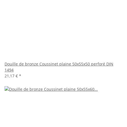
Douille de bronze Coussinet plaine 50x55x50 perforé DIN
1494
21,17 €
*