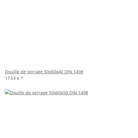
Douille de serrage 50x60x40 DIN 1498
17,53 €
*