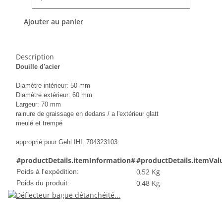
Ajouter au panier
Description
Douille d'acier
Diamètre intérieur: 50 mm
Diamètre extérieur: 60 mm
Largeur: 70 mm
rainure de graissage en dedans / a l'extérieur glatt
meulé et trempé
approprié pour Gehl IHI: 704323103
#productDetails.itemInformation#
#productDetails.itemVal
0,52 Kg
Poids à l'expédition:
0,48
Kg
Poids du produit: