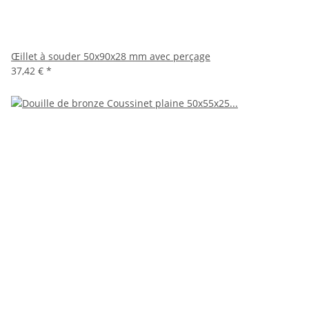
Œillet à souder 50x90x28 mm avec perçage
37,42 €
*