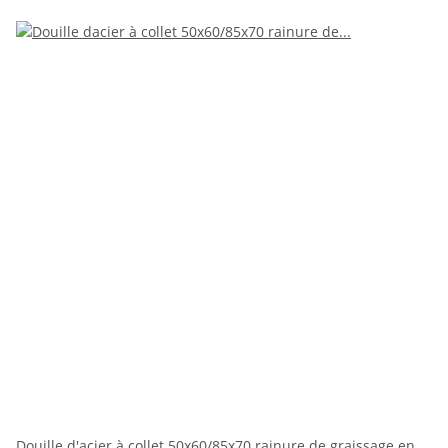
Douille d'acier à collet 50x60/85x70 rainure de graissage en