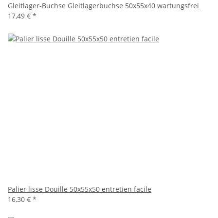
Gleitlager-Buchse Gleitlagerbuchse 50x55x40 wartungsfrei
17,49 €
*
Palier lisse Douille 50x55x50 entretien facile
16,30 €
*