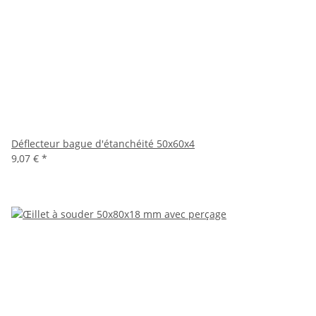
Déflecteur bague d'étanchéité 50x60x4
9,07 €
*