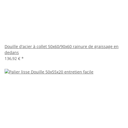
Douille d'acier à collet 50x60/90x60 rainure de graissage en
dedans
136,92 €
*