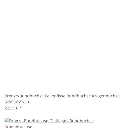
Bronze-Bundbuchse Palier lisse Bundbuchse Kragenbuchse
50x55x65x30
22,13 €
*