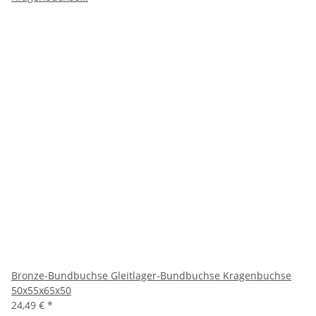
Bronze-Bundbuchse Gleitlager-Bundbuchse Kragenbuchse
50x55x65x50
24,49 €
*