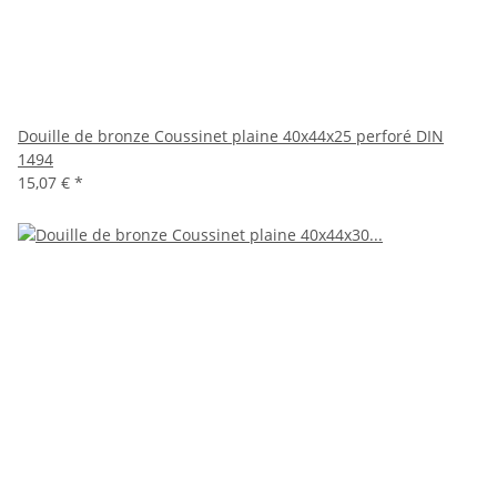
Douille de bronze Coussinet plaine 40x44x25 perforé DIN
1494
15,07 €
*