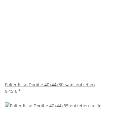
Palier lisse Douille 40x44x30 sans entretien
9,45 €
*