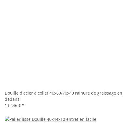
Douille d'acier à collet 40x60/70x40 rainure de graissage en
dedans
112,46 €
*