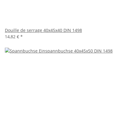
Douille de serrage 40x45x40 DIN 1498
14,82 €
*