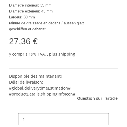
Diamètre intérieur: 35 mm
Diamètre extérieur: 45 mm
Largeur: 30 mm
rainure de graissage en dedans / aussen glatt
g
eschliffen et gehärtet
27,36 €
y compris 19% TVA. , plus
shipping
Disponible dès maintenant!
Délai de livraison:
#global.deliverytimeEstimation#
#productDetails.shippingInfoIcon#
Question sur l'article