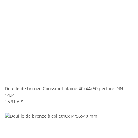
Douille de bronze Coussinet plaine 40x44x50 perforé DIN
1494
15,91 €
*