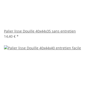
Palier lisse Douille 40x44x35 sans entretien
14,40 €
*