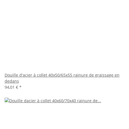
Douille d'acier à collet 40x50/65x55 rainure de graissage en
dedans
94,01 €
*