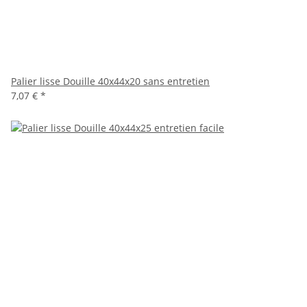
Palier lisse Douille 40x44x20 sans entretien
7,07 €
*