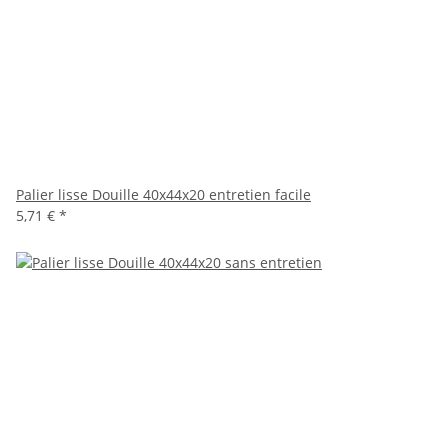
Palier lisse Douille 40x44x20 entretien facile
5,71 €
*