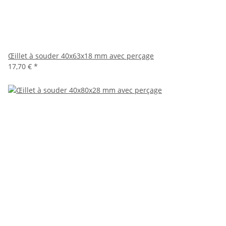
Œillet à souder 40x63x18 mm avec perçage
17,70 €
*