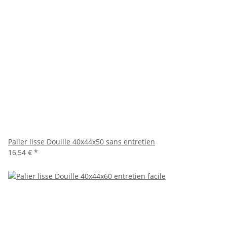
Palier lisse Douille 40x44x50 sans entretien
16,54 €
*