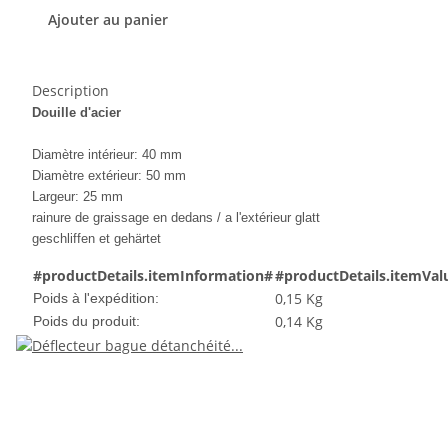
Ajouter au panier
Description
Douille d'acier
Diamètre intérieur: 40 mm
Diamètre extérieur: 50 mm
Largeur: 25 mm
rainure de graissage en dedans / a l'extérieur glatt
g
eschliffen et gehärtet
#productDetails.itemInformation#
#productDetails.itemVal
0,15 Kg
Poids à l'expédition:
0,14
Kg
Poids du produit: