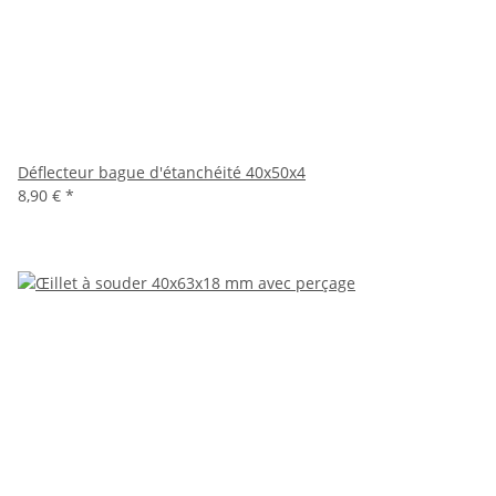
Déflecteur bague d'étanchéité 40x50x4
8,90 €
*