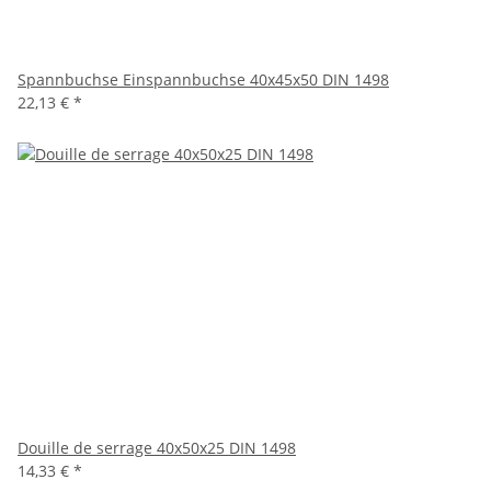
Spannbuchse Einspannbuchse 40x45x50 DIN 1498
22,13 €
*
Douille de serrage 40x50x25 DIN 1498
14,33 €
*