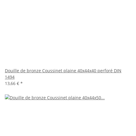
Douille de bronze Coussinet plaine 40x44x40 perforé DIN
1494
13,66 €
*