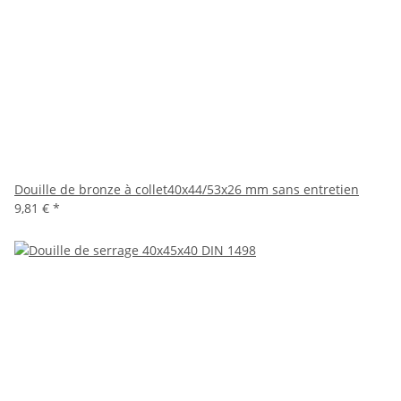
Douille de bronze à collet40x44/53x26 mm sans entretien
9,81 €
*