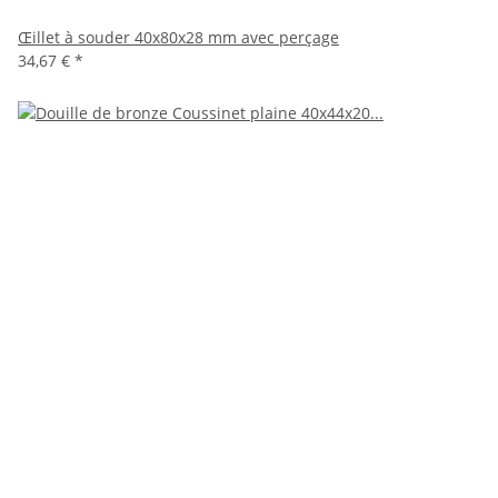
Œillet à souder 40x80x28 mm avec perçage
34,67 €
*