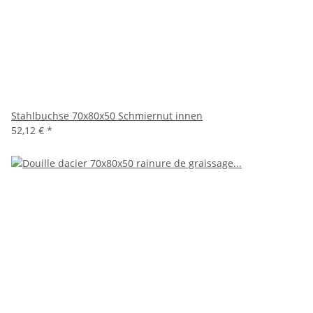
Stahlbuchse 70x80x50 Schmiernut innen
52,12 €
*