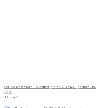
Douille de bronze Coussinet plaine 70x75x70 perforé DIN
1494
30,88 €
*