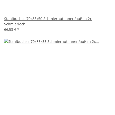
Stahlbuchse 70x85x50 Schmiernut innen/außen 2x
Schmierloch
66,53 €
*