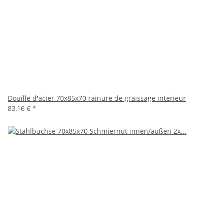
Douille d'acier 70x85x70 rainure de graissage interieur
83,16 €
*