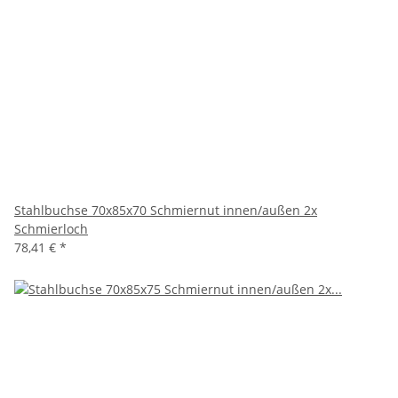
Stahlbuchse 70x85x70 Schmiernut innen/außen 2x
Schmierloch
78,41 €
*