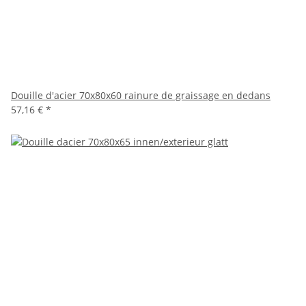
Douille d'acier 70x80x60 rainure de graissage en dedans
57,16 €
*