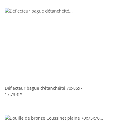
Déflecteur bague d'étanchéité 70x85x7
17,73 €
*