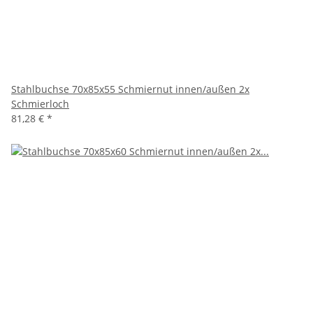
Stahlbuchse 70x85x55 Schmiernut innen/außen 2x
Schmierloch
81,28 €
*