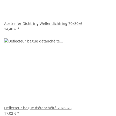
Abstreifer Dichtring Wellendichtring 70x80x6
14,40 €
*
Déflecteur bague d'étanchéité 70x85x6
17,02 €
*