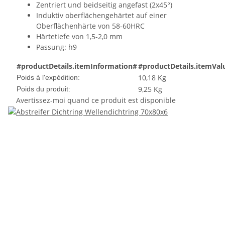
Zentriert und beidseitig angefast (2x45°)
Induktiv oberflächengehärtet auf einer
Oberflächenhärte von 58-60HRC
Härtetiefe von 1,5-2,0 mm
Passung: h9
#productDetails.itemInformation#
#productDetails.itemVal
10,18 Kg
Poids à l'expédition:
9,25
Kg
Poids du produit:
Avertissez-moi quand ce produit est disponible