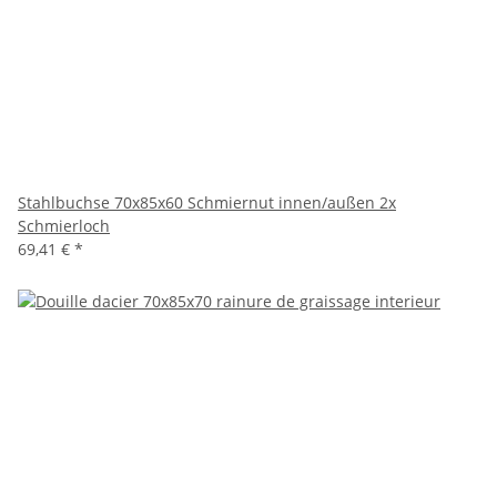
Stahlbuchse 70x85x60 Schmiernut innen/außen 2x
Schmierloch
69,41 €
*