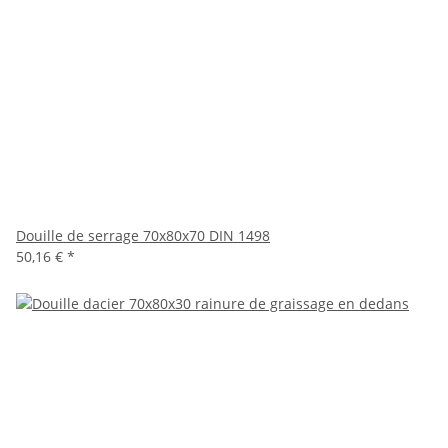
Douille de serrage 70x80x70 DIN 1498
50,16 €
*