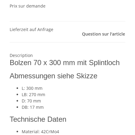
Prix sur demande
Lieferzeit auf Anfrage
Question sur l'article
Description
Bolzen 70 x 300 mm mit Splintloch
Abmessungen siehe Skizze
L: 300 mm
LB: 270 mm
D: 70 mm
DB: 17 mm
Technische Daten
Material: 42CrMo4