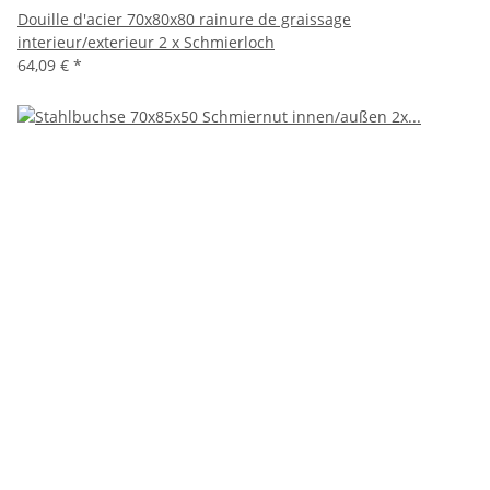
Douille d'acier 70x80x80 rainure de graissage
interieur/exterieur 2 x Schmierloch
64,09 €
*