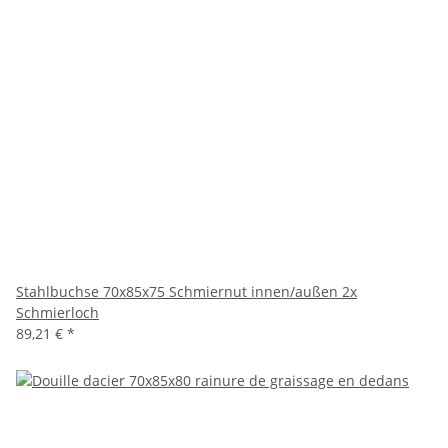
Stahlbuchse 70x85x75 Schmiernut innen/außen 2x
Schmierloch
89,21 €
*