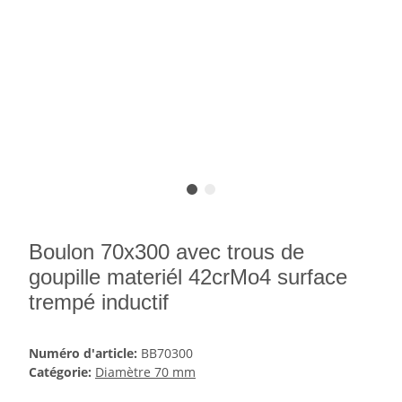
Boulon 70x300 avec trous de
goupille materiél 42crMo4 surface
trempé inductif
Numéro d'article:
BB70300
Catégorie:
Diamètre 70 mm