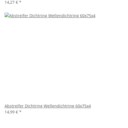
14,27 €
*
Abstreifer Dichtring Wellendichtring 60x75x4
14,99 €
*