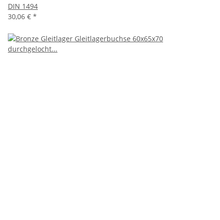
DIN 1494
30,06 €
*