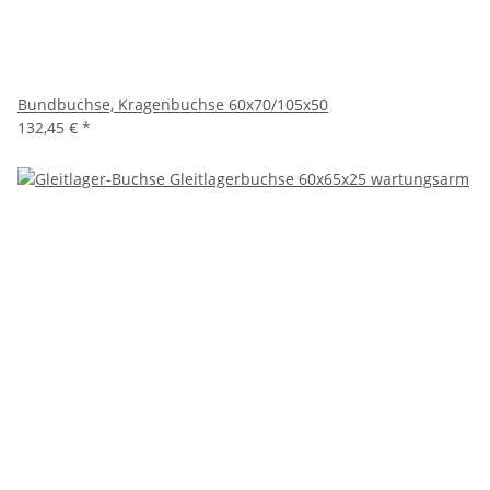
Bundbuchse, Kragenbuchse 60x70/105x50
132,45 €
*