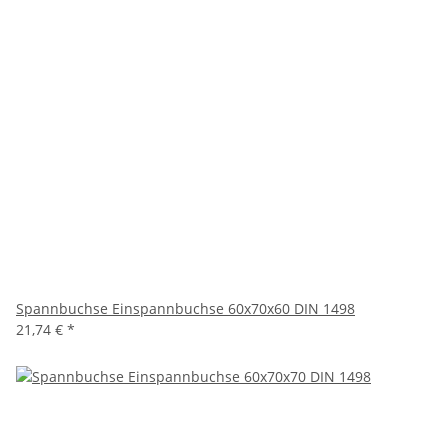
Spannbuchse Einspannbuchse 60x70x60 DIN 1498
21,74 €
*