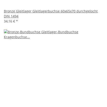
Bronze Gleitlager Gleitlagerbuchse 60x65x70 durchgelocht
DIN 1494
34,16 €
*