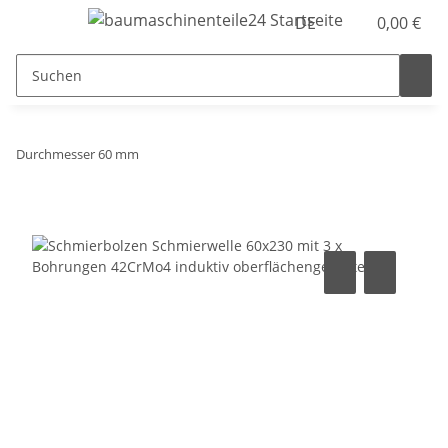
DE
0,00 €
Durchmesser 60 mm