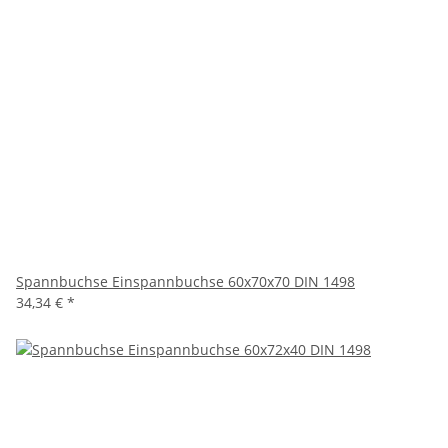
Spannbuchse Einspannbuchse 60x70x70 DIN 1498
34,34 €
*