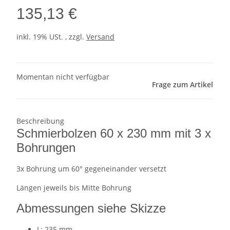
135,13 €
inkl. 19% USt. , zzgl.
Versand
Momentan nicht verfügbar
Frage zum Artikel
Beschreibung
Schmierbolzen 60 x 230 mm mit 3 x
Bohrungen
3x Bohrung um 60° gegeneinander versetzt
Längen jeweils bis Mitte Bohrung
Abmessungen siehe Skizze
L: 235 mm