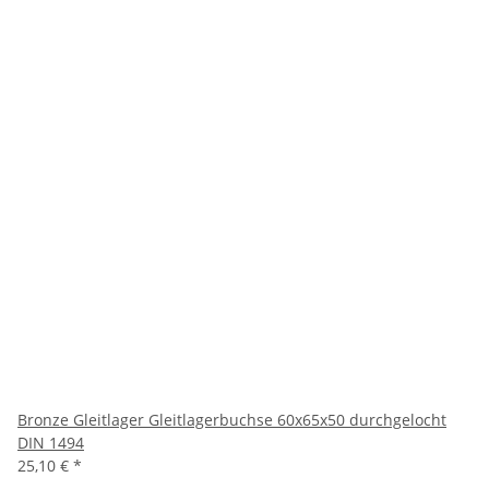
Bronze Gleitlager Gleitlagerbuchse 60x65x50 durchgelocht
DIN 1494
25,10 €
*