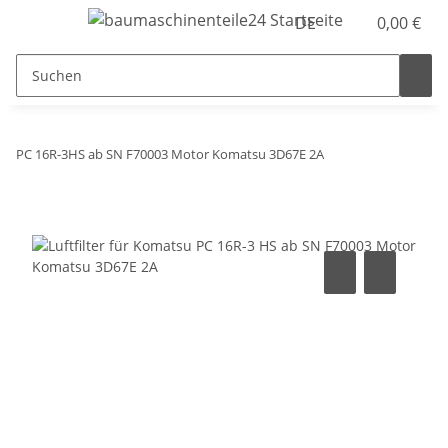
DE
0,00 €
PC 16R-3HS ab SN F70003 Motor Komatsu 3D67E 2A