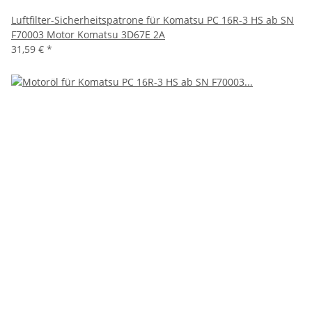
Luftfilter-Sicherheitspatrone für Komatsu PC 16R-3 HS ab SN
F70003 Motor Komatsu 3D67E 2A
31,59 €
*