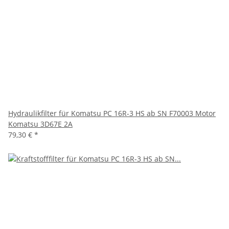
Hydraulikfilter für Komatsu PC 16R-3 HS ab SN F70003 Motor
Komatsu 3D67E 2A
79,30 €
*