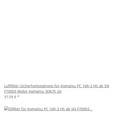
Luftfilter-Sicherheitspatrone für Komatsu PC 16R-3 HS ab SN
F70003 Motor Komatsu 3D67E 2A
31,59 €
*