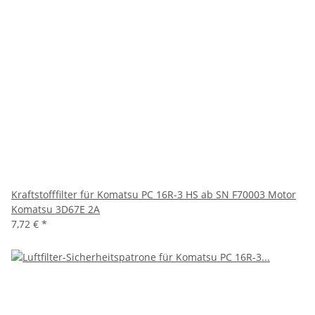
Kraftstofffilter für Komatsu PC 16R-3 HS ab SN F70003 Motor
Komatsu 3D67E 2A
7,72 €
*