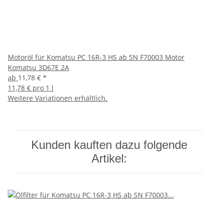
Motoröl für Komatsu PC 16R-3 HS ab SN F70003 Motor
Komatsu 3D67E 2A
ab
11,78 €
*
11,78 € pro 1 l
Weitere Variationen erhältlich.
Kunden kauften dazu folgende
Artikel: