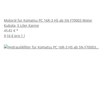
Motoröl für Komatsu PC 16R-3 HS ab SN F70003 Motor
Kubota, 5 Liter Kanne
45,82 €
*
9,16 € pro 1 l