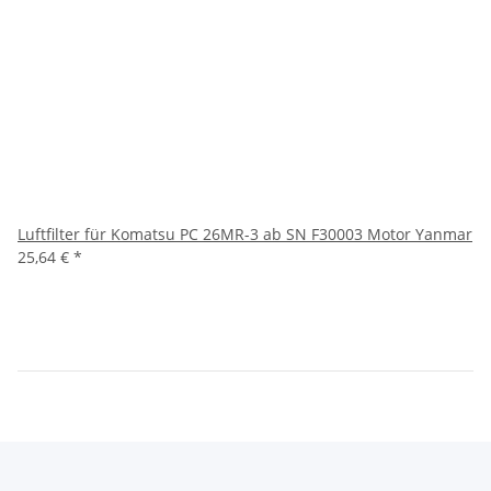
Luftfilter für Komatsu PC 26MR-3 ab SN F30003 Motor Yanmar
25,64 €
*