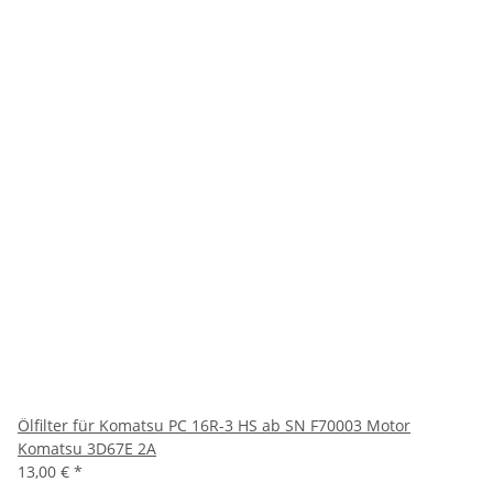
Ölfilter für Komatsu PC 16R-3 HS ab SN F70003 Motor
Komatsu 3D67E 2A
13,00 €
*