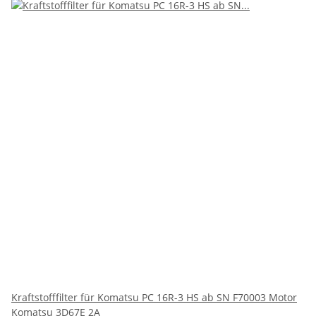
Kraftstofffilter für Komatsu PC 16R-3 HS ab SN F70003 Motor
Komatsu 3D67E 2A