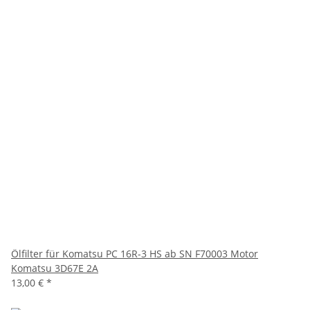
Ölfilter für Komatsu PC 16R-3 HS ab SN F70003 Motor
Komatsu 3D67E 2A
13,00 €
*