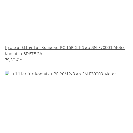
Hydraulikfilter für Komatsu PC 16R-3 HS ab SN F70003 Motor
Komatsu 3D67E 2A
79,30 €
*