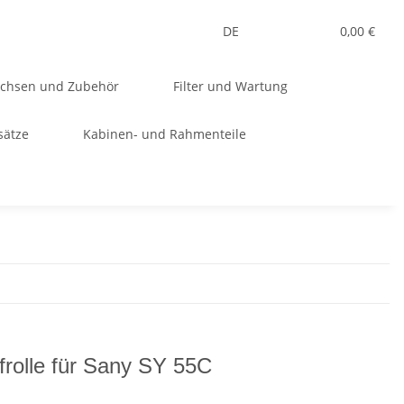
DE
0,00 €
uchsen und Zubehör
Filter und Wartung
sätze
Kabinen- und Rahmenteile
frolle für Sany SY 55C