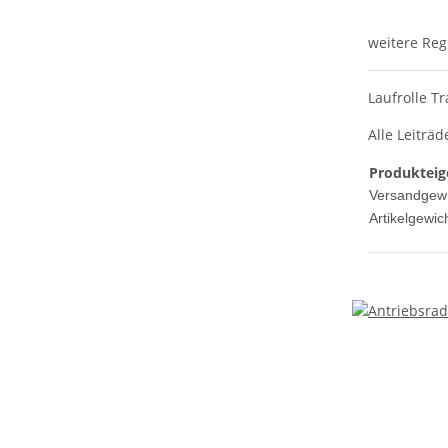
weitere Reg
Laufrolle Tr
Alle Leiträ
Produkteig
Versandgewi
Artikelgewich