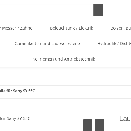
/ Messer / Zähne
Beleuchtung / Elektrik
Bolzen, B
Gummiketten und Laufwerksteile
Hydraulik / Dicht
Keilriemen und Antriebstechnik
lle für Sany SY 55C
Lau