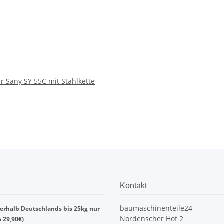
r Sany SY 55C mit Stahlkette
Kontakt
baumaschinenteile24
erhalb Deutschlands bis 25kg nur
Nordenscher Hof 2
n 29,90€)