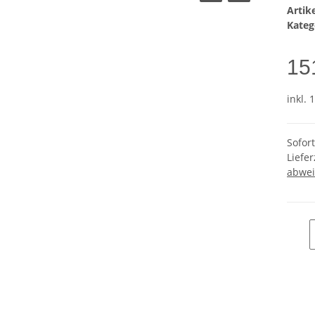
Arti
Kateg
15
inkl. 
Sofor
Liefer
abwei