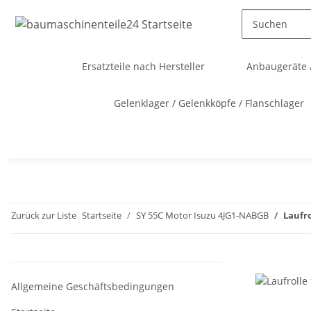
Ersatzteile nach Hersteller
Anbaugeräte 
Gelenklager / Gelenkköpfe / Flanschlager
Zurück zur Liste
Startseite
SY 55C Motor Isuzu 4JG1-NABGB
Laufro
Allgemeine Geschäftsbedingungen