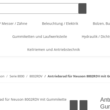
/ Messer / Zähne
Beleuchtung / Elektrik
Bolzen, B
Gummiketten und Laufwerksteile
Hydraulik / Dicht
Keilriemen und Antriebstechnik
son
Serie 8000
8002RDV
Antriebsrad für Neuson 8002RDV mit 
Ant
Gum