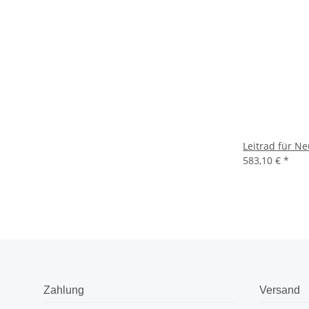
Leitrad für N
583,10 €
*
Zahlung
Versand