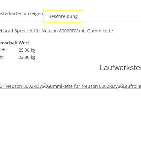
isterkarten anzeigen
Beschreibung
iebsrad Sprocket für Neuson 8002RDV mit Gummikette
enschaft
Wert
25,08 kg
cht:
22,80
kg
t:
Laufwerkstei