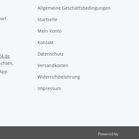
Allgemeine Geschäftsbedingungen
orf
Startseite
Mein Konto
Kontakt
Datenschutz
24.de
chten,
Versandkosten
sApp
Widerrufsbelehrung
Impressum
Powered by
JTL-Shop