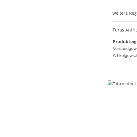
weitere Reg
Turas Antr
Produkteig
Versandgewi
Artikelgewich