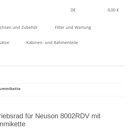
DE
0,00 €
uchsen und Zubehör
Filter und Wartung
sätze
Kabinen- und Rahmenteile
Gummikette
riebsrad für Neuson 8002RDV mit
mikette