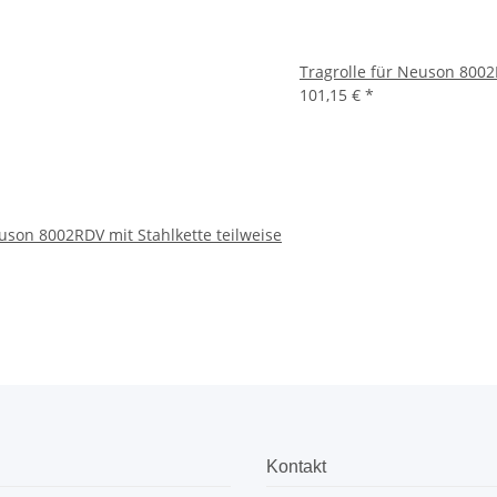
Tragrolle für Neuson 800
101,15 €
*
euson 8002RDV mit Stahlkette teilweise
Kontakt