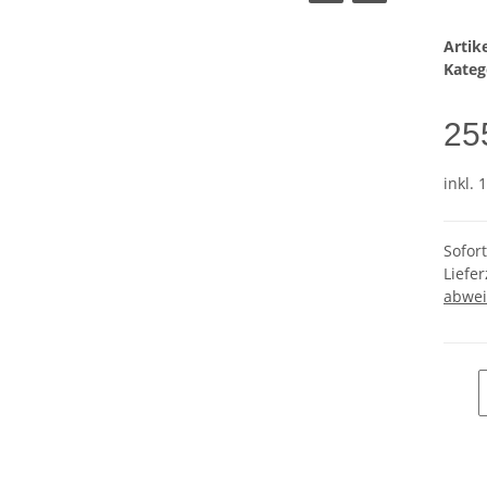
Arti
Kateg
25
inkl. 
Sofor
Liefer
abwei