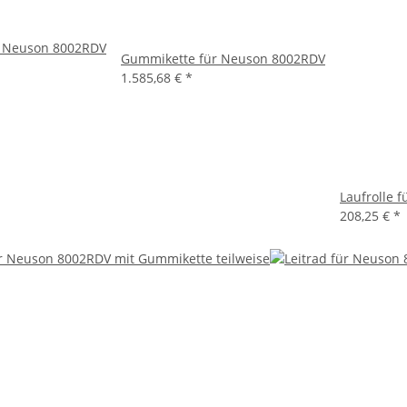
r Neuson 8002RDV
Gummikette für Neuson 8002RDV
1.585,68 €
*
Laufrolle 
208,25 €
*